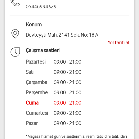
05446994329
Konum
Devteyşti Mah. 2141 Sok. No: 18 A
Yol tarifi al
Çalışma saatleri
Pazartesi
09:00 - 21:00
Salı
09:00 - 21:00
Çarşamba
09:00 - 21:00
Perşembe
09:00 - 21:00
Cuma
09:00 - 21:00
Cumartesi
09:00 - 21:00
Pazar
09:00 - 21:00
*Mağaza hizmet gün ve saatlerimiz; resmi tatil, dini tatil, idari