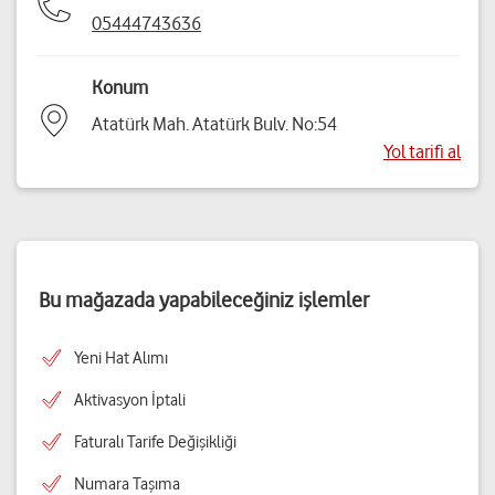
05444743636
Konum
Atatürk Mah. Atatürk Bulv. No:54
Yol tarifi al
Bu mağazada yapabileceğiniz işlemler
Yeni Hat Alımı
Aktivasyon İptali
Faturalı Tarife Değişikliği
Numara Taşıma