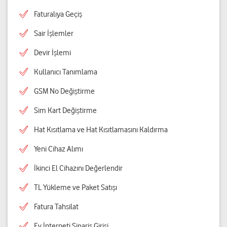
Faturalıya Geçiş
Sair İşlemler
Devir İşlemi
Kullanıcı Tanımlama
GSM No Değiştirme
Sim Kart Değiştirme
Hat Kısıtlama ve Hat Kısıtlamasını Kaldırma
Yeni Cihaz Alımı
İkinci El Cihazını Değerlendir
TL Yükleme ve Paket Satışı
Fatura Tahsilat
Ev İnterneti Sipariş Girişi