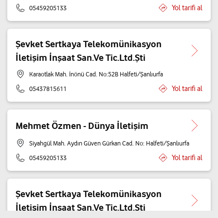
Yol tarifi al
05459205133
Şevket Sertkaya Telekomünikasyon
İletişim İnşaat San.Ve Tic.Ltd.Şti
Karaotlak Mah. İnönü Cad. No:52B Halfeti/Şanlıurfa
Yol tarifi al
05437815611
Mehmet Özmen - Dünya İletişim
Siyahgül Mah. Aydın Güven Gürkan Cad. No: Halfeti/Şanlıurfa
Yol tarifi al
05459205133
Şevket Sertkaya Telekomünikasyon
İletişim İnşaat San.Ve Tic.Ltd.Şti