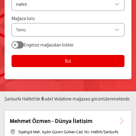
Mağaza türü
Engelsiz mağazaları listele
Bul
Şanlıurfa
Halfeti
'de
8
adet
Vodafone mağazası
görüntülenmektedir.
Mehmet Özmen - Dünya İletişim
Siyahgül Mah. Aydın Güven Gürkan Cad. No: Halfeti/Şanlıurfa