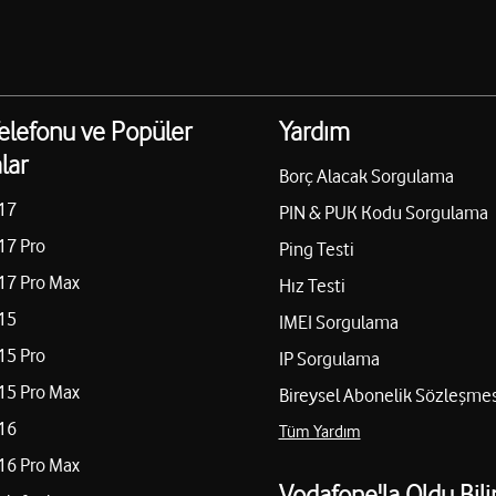
elefonu ve Popüler
Yardım
lar
Borç Alacak Sorgulama
17
PIN & PUK Kodu Sorgulama
17 Pro
Ping Testi
17 Pro Max
Hız Testi
15
IMEI Sorgulama
15 Pro
IP Sorgulama
15 Pro Max
Bireysel Abonelik Sözleşmes
16
Tüm Yardım
16 Pro Max
Vodafone'la Oldu Bili