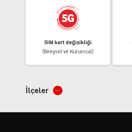
SIM kart değişikliği
(Bireysel ve Kurumsal)
İlçeler