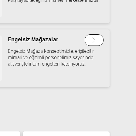
karşılayabileceğiniz hizmet merkezlerimizdir.
Engelsiz Mağazalar
Engelsiz Mağaza konseptimizle, erişilebilir
mimari ve eğitimli personelimiz sayesinde
alışverişteki tüm engelleri kaldırıyoruz.