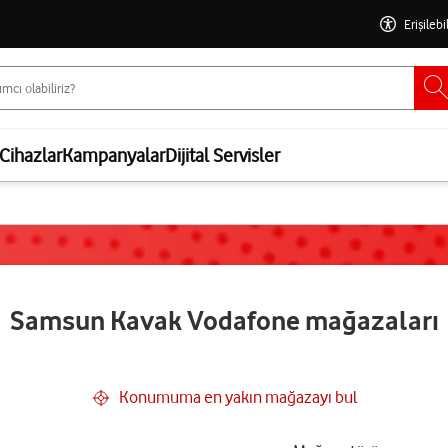
Erişilebi
Cihazlar
Kampanyalar
Dijital Servisler
Samsun Kavak Vodafone mağazaları
Konumuma en yakın mağazayı bul