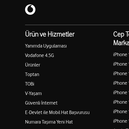
Ürün ve Hizmetler
Cep T
Marka
Yanımda Uygulaması
iPhone 
Vodafone 4.5G
iPhone 
Ürünler
iPhone 
Toptan
iPhone 
TOBi
iPhone 
V-Yaşam
iPhone 
Güvenli İnternet
iPhone 
E-Devlet ile Mobil Hat Başvurusu
iPhone 
Numara Taşıma Yeni Hat