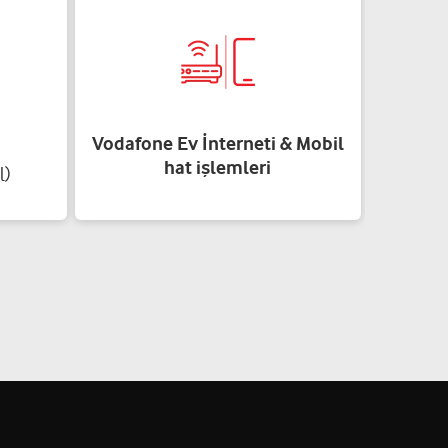
Vodafone Ev İnterneti & Mobil
hat işlemleri
l)