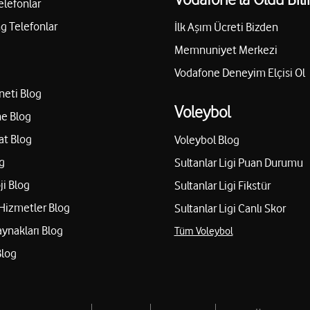
elefonlar
 Telefonlar
İlk Aşım Ücreti Bizden
Memnuniyet Merkezi
Vodafone Deneyim Elçisi Ol
neti Blog
Voleybol
e Blog
at Blog
Voleybol Blog
g
Sultanlar Ligi Puan Durumu
ji Blog
Sultanlar Ligi Fikstür
Hizmetler Blog
Sultanlar Ligi Canlı Skor
aynakları Blog
Tüm Voleybol
Blog