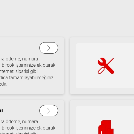
atura ödeme, numara
a birçok işleminize ek olarak
terneti siparişi gibi
ızlıca tamamlayabileceğiniz
dir.
sı
atura ödeme, numara
a birçok işleminize ek olarak