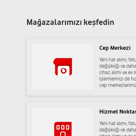
Mağazalarımızı keşfedin
Cep Merkezi
Yeni hat alımı, f
değişikliği ve dah
cihaz alımı ve ev in
işlemlerinizi de h
cep merkezlerimiz
Hizmet Nokta
Yeni hat alımı, f
değişikliği ve dah