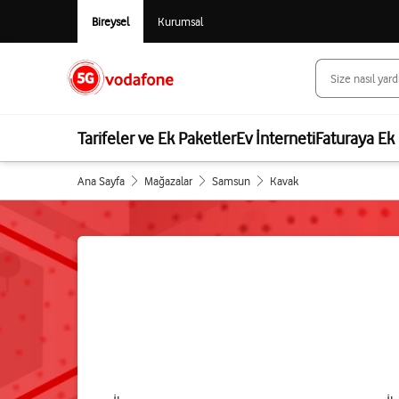
Bireysel
Kurumsal
Tarifeler ve Ek Paketler
Ev İnterneti
Faturaya Ek 
Ana Sayfa
Mağazalar
Samsun
Kavak