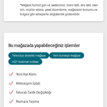
*Mağaza hizmet gün ve saatlerimiz; resmi tatil, dini tatil, idari
izin, mücbir sebep, yasal düzenleme, mağazanın konumu ve
bölgesi gibi sebeplerle değişkenlik gösterebilir.
Bu mağazada yapabileceğiniz işlemler
Teknoloji destekli mağaza
Yeni konsept mağaza
HŞY teslimat noktası
Yeni Hat Alımı
Aktivasyon İptali
Faturalı Tarife Değişikliği
Numara Taşıma