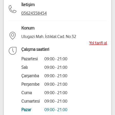
İletişim
03624358454
Konum
Ulugazi Mah. İstiklal Cad. No:32
Yol tarifi al
Çalışma saatleri
Pazartesi
09:00 - 21:00
Salı
09:00 - 21:00
Çarşamba
09:00 - 21:00
Perşembe
09:00 - 21:00
Cuma
09:00 - 21:00
Cumartesi
09:00 - 21:00
Pazar
09:00 - 21:00