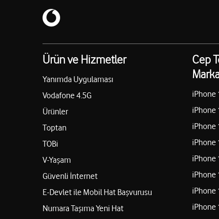
Ürün ve Hizmetler
Cep T
Marka
Yanımda Uygulaması
iPhone 
Vodafone 4.5G
iPhone 
Ürünler
iPhone 
Toptan
iPhone 
TOBi
iPhone 
V-Yaşam
iPhone 
Güvenli İnternet
iPhone 
E-Devlet ile Mobil Hat Başvurusu
iPhone 
Numara Taşıma Yeni Hat