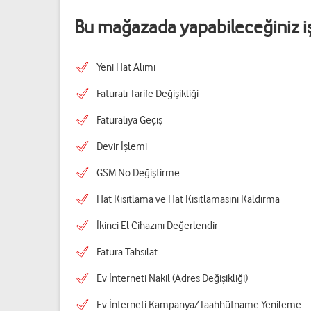
Bu mağazada yapabileceğiniz i
Yeni Hat Alımı
Faturalı Tarife Değişikliği
Faturalıya Geçiş
Devir İşlemi
GSM No Değiştirme
Hat Kısıtlama ve Hat Kısıtlamasını Kaldırma
İkinci El Cihazını Değerlendir
Fatura Tahsilat
Ev İnterneti Nakil (Adres Değişikliği)
Ev İnterneti Kampanya/Taahhütname Yenileme