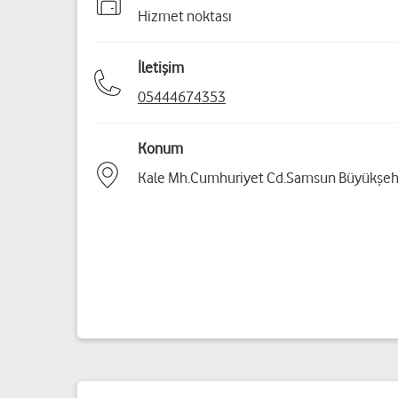
Hizmet noktası
İletişim
05444674353
Konum
Kale Mh.Cumhuriyet Cd.Samsun Büyükşehir