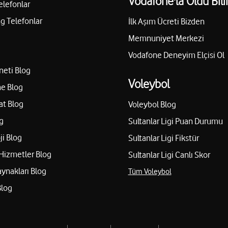
Vodafone'la Oldu Bili
elefonlar
 Telefonlar
İlk Aşım Ücreti Bizden
Memnuniyet Merkezi
Vodafone Deneyim Elçisi Ol
neti Blog
Voleybol
e Blog
at Blog
Voleybol Blog
g
Sultanlar Ligi Puan Durumu
ji Blog
Sultanlar Ligi Fikstür
Hizmetler Blog
Sultanlar Ligi Canlı Skor
aynakları Blog
Tüm Voleybol
Blog