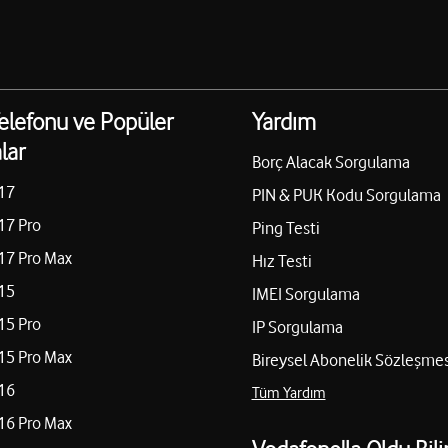
elefonu ve Popüler
Yardım
lar
Borç Alacak Sorgulama
17
PIN & PUK Kodu Sorgulama
17 Pro
Ping Testi
17 Pro Max
Hız Testi
15
IMEI Sorgulama
15 Pro
IP Sorgulama
15 Pro Max
Bireysel Abonelik Sözleşmes
16
Tüm Yardım
16 Pro Max