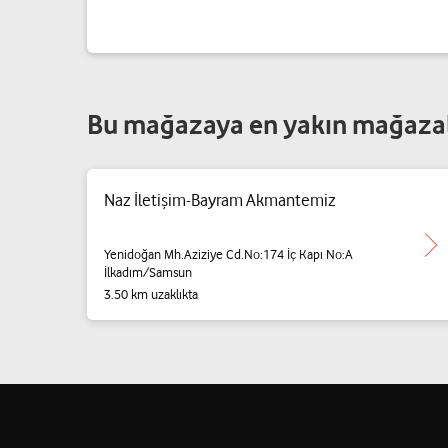
Bu mağazaya en yakın mağaza
Naz İletişim-Bayram Akmantemiz
Yenidoğan Mh.Aziziye Cd.No:174 İç Kapı No:A
İlkadım/Samsun
3.50 km uzaklıkta