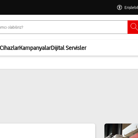
Erişilebi
Cihazlar
Kampanyalar
Dijital Servisler