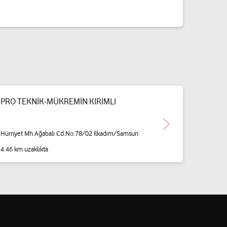
PRO TEKNİK-MÜKREMİN KIRIMLI
Hürriyet Mh.Ağabali Cd.No:78/02 İlkadım/Samsun
4.46 km uzaklıkta