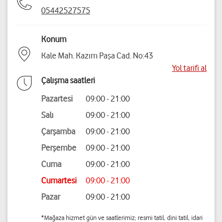
05442527575
Konum
Kale Mah. Kazım Paşa Cad. No:43
Yol tarifi al
Çalışma saatleri
Pazartesi
09:00 - 21:00
Salı
09:00 - 21:00
Çarşamba
09:00 - 21:00
Perşembe
09:00 - 21:00
Cuma
09:00 - 21:00
Cumartesi
09:00 - 21:00
Pazar
09:00 - 21:00
*Mağaza hizmet gün ve saatlerimiz; resmi tatil, dini tatil, idari