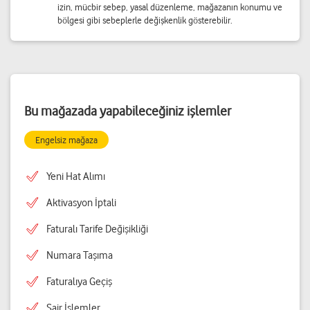
izin, mücbir sebep, yasal düzenleme, mağazanın konumu ve
bölgesi gibi sebeplerle değişkenlik gösterebilir.
Bu mağazada yapabileceğiniz işlemler
Engelsiz mağaza
Yeni Hat Alımı
Aktivasyon İptali
Faturalı Tarife Değişikliği
Numara Taşıma
Faturalıya Geçiş
Sair İşlemler