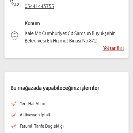
05441443755
Konum
Kale Mh.Cumhuriyet Cd.Samsun Büyükşehir
Belediyesi Ek Hizmet Binası No:8/2
Yol tarifi al
Bu mağazada yapabileceğiniz işlemler
Yeni Hat Alımı
Aktivasyon İptali
Faturalı Tarife Değişikliği