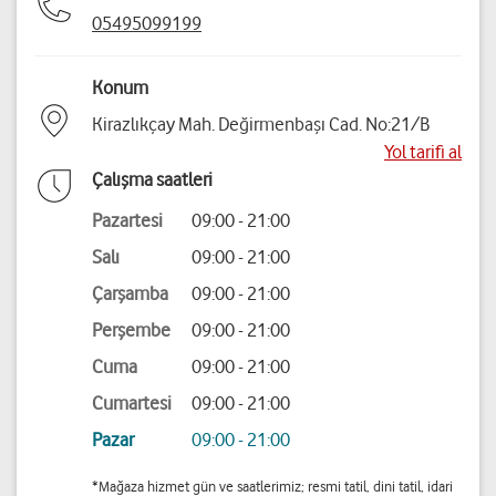
05495099199
Konum
Kirazlıkçay Mah. Değirmenbaşı Cad. No:21/B
Yol tarifi al
Çalışma saatleri
Pazartesi
09:00 - 21:00
Salı
09:00 - 21:00
Çarşamba
09:00 - 21:00
Perşembe
09:00 - 21:00
Cuma
09:00 - 21:00
Cumartesi
09:00 - 21:00
Pazar
09:00 - 21:00
*Mağaza hizmet gün ve saatlerimiz; resmi tatil, dini tatil, idari