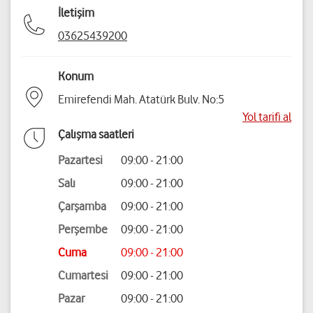
İletişim
03625439200
Konum
Emirefendi Mah. Atatürk Bulv. No:5
Yol tarifi al
Çalışma saatleri
Pazartesi
09:00 - 21:00
Salı
09:00 - 21:00
Çarşamba
09:00 - 21:00
Perşembe
09:00 - 21:00
Cuma
09:00 - 21:00
Cumartesi
09:00 - 21:00
Pazar
09:00 - 21:00