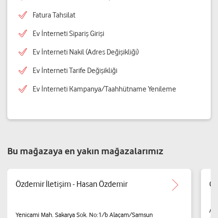
Fatura Tahsilat
Ev İnterneti Sipariş Girişi
Ev İnterneti Nakil (Adres Değişikliği)
Ev İnterneti Tarife Değişikliği
Ev İnterneti Kampanya/Taahhütname Yenileme
Bu mağazaya en yakın mağazalarımız
Özdemir İletişim - Hasan Özdemir
Ce
Alp
Yenicami Mah. Sakarya Sok. No:1/b Alaçam/Samsun