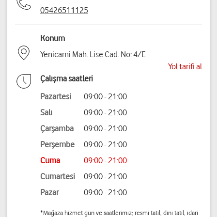
05426511125
Konum
Yenicami Mah. Lise Cad. No: 4/E
Yol tarifi al
Çalışma saatleri
Pazartesi
09:00 - 21:00
Salı
09:00 - 21:00
Çarşamba
09:00 - 21:00
Perşembe
09:00 - 21:00
Cuma
09:00 - 21:00
Cumartesi
09:00 - 21:00
Pazar
09:00 - 21:00
*Mağaza hizmet gün ve saatlerimiz; resmi tatil, dini tatil, idari