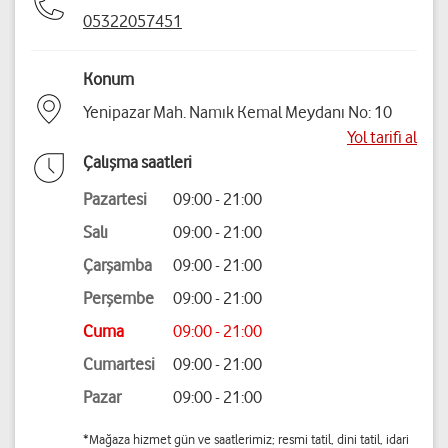
05322057451
Konum
Yenipazar Mah. Namık Kemal Meydanı No: 10
Yol tarifi al
Çalışma saatleri
Pazartesi
09:00 - 21:00
Salı
09:00 - 21:00
Çarşamba
09:00 - 21:00
Perşembe
09:00 - 21:00
Cuma
09:00 - 21:00
Cumartesi
09:00 - 21:00
Pazar
09:00 - 21:00
*Mağaza hizmet gün ve saatlerimiz; resmi tatil, dini tatil, idari