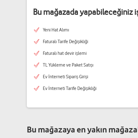
Bu mağazada yapabileceğiniz i
Yeni Hat Alımı
Faturalı Tarife Değişikliği
Faturalı hat devir işlemi
TL Yükleme ve Paket Satışı
Ev İnterneti Sipariş Girişi
Ev İnterneti Tarife Değişikliği
Bu mağazaya en yakın mağaza