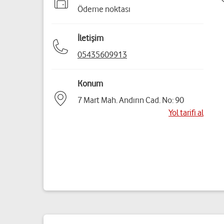
Ödeme noktası
İletişim
05435609913
Konum
7 Mart Mah. Andırın Cad. No: 90
Yol tarifi al