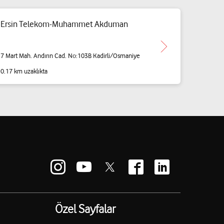
Ersin Telekom-Muhammet Akduman
7 Mart Mah. Andırın Cad. No:103B Kadirli/Osmaniye
0.17 km uzaklıkta
Özel Sayfalar