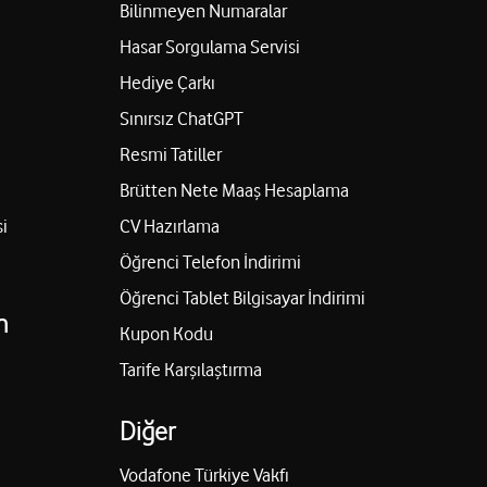
Bilinmeyen Numaralar
Hasar Sorgulama Servisi
Hediye Çarkı
Sınırsız ChatGPT
Resmi Tatiller
Brütten Nete Maaş Hesaplama
i
CV Hazırlama
Öğrenci Telefon İndirimi
Öğrenci Tablet Bilgisayar İndirimi
n
Kupon Kodu
Tarife Karşılaştırma
Diğer
Vodafone Türkiye Vakfı