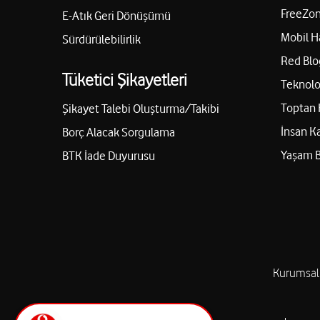
FreeZon
E-Atık Geri Dönüşümü
Mobil H
Sürdürülebilirlik
Red Blo
Tüketici Şikayetleri
Teknolo
Toptan 
Şikayet Talebi Oluşturma/Takibi
İnsan K
Borç Alacak Sorgulama
Yaşam 
BTK İade Duyurusu
Kurumsal