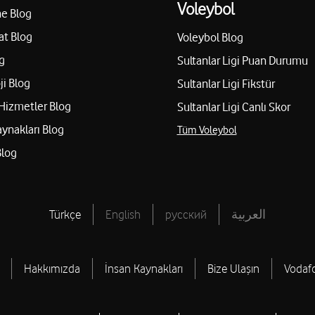
Voleybol
e Blog
at Blog
Voleybol Blog
g
Sultanlar Ligi Puan Durumu
ji Blog
Sultanlar Ligi Fikstür
Hizmetler Blog
Sultanlar Ligi Canlı Skor
aynakları Blog
Tüm Voleybol
Blog
Türkçe
English
русский
العربية
Hakkımızda
İnsan Kaynakları
Bize Ulaşın
Vodaf