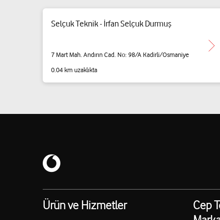
Selçuk Teknik - İrfan Selçuk Durmuş
7 Mart Mah. Andırın Cad. No: 98/A Kadirli/Osmaniye
0.04 km uzaklıkta
Ürün ve Hizmetler
Cep T
Marka