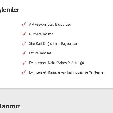
şlemler
Aktivasyon İptali Başvurusu
Numara Taşıma
Sim Kart Değiştirme Başvurusu
Fatura Tahsilat
Ev İnterneti Nakil (Adres Değişikliği)
Ev İnterneti Kampanya/Taahhütname Yenileme
larımız