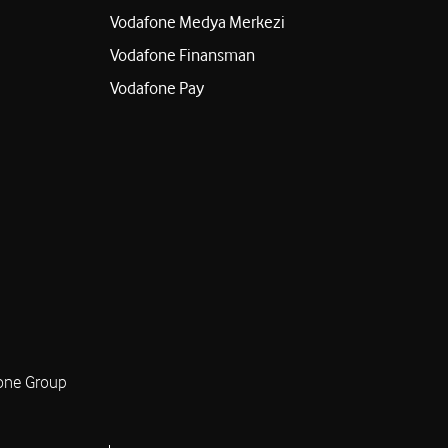
Vodafone Medya Merkezi
Vodafone Finansman
Vodafone Pay
one Group