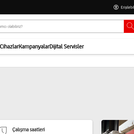
Erişilebi
Cihazlar
Kampanyalar
Dijital Servisler
Çalışma saatleri