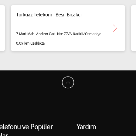
Turkuaz Telekom - Beşir Bıçakcı
7 Mart Mah. Andırın Cad. No: 77/A Kadirli/Osmaniye
0.09 km uzaklıkta
elefonu ve Popüler
Yardım
lar