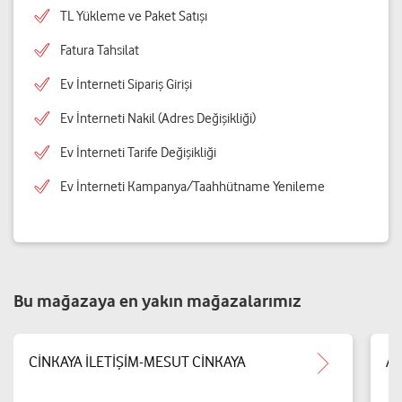
TL Yükleme ve Paket Satışı
Fatura Tahsilat
Ev İnterneti Sipariş Girişi
Ev İnterneti Nakil (Adres Değişikliği)
Ev İnterneti Tarife Değişikliği
Ev İnterneti Kampanya/Taahhütname Yenileme
Bu mağazaya en yakın mağazalarımız
CİNKAYA İLETİŞİM-MESUT CİNKAYA
AK