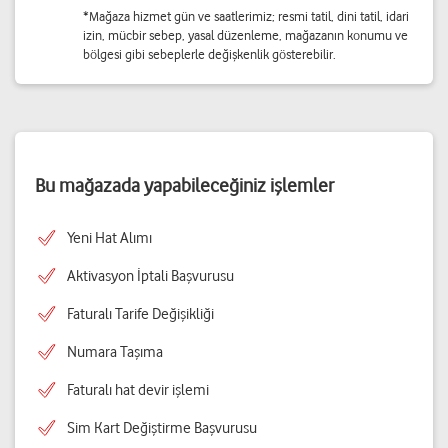
*Mağaza hizmet gün ve saatlerimiz; resmi tatil, dini tatil, idari
izin, mücbir sebep, yasal düzenleme, mağazanın konumu ve
bölgesi gibi sebeplerle değişkenlik gösterebilir.
Bu mağazada yapabileceğiniz işlemler
Yeni Hat Alımı
Aktivasyon İptali Başvurusu
Faturalı Tarife Değişikliği
Numara Taşıma
Faturalı hat devir işlemi
Sim Kart Değiştirme Başvurusu