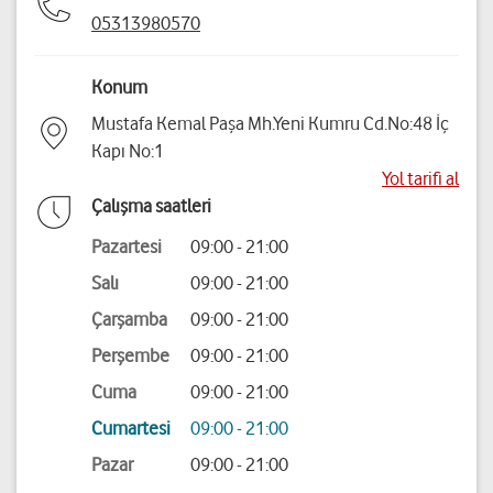
05313980570
Konum
Mustafa Kemal Paşa Mh.Yeni Kumru Cd.No:48 İç
Kapı No:1
Yol tarifi al
Çalışma saatleri
Pazartesi
09:00 - 21:00
Salı
09:00 - 21:00
Çarşamba
09:00 - 21:00
Perşembe
09:00 - 21:00
Cuma
09:00 - 21:00
Cumartesi
09:00 - 21:00
Pazar
09:00 - 21:00