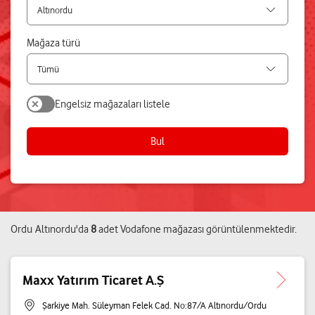
Mağaza türü
Engelsiz mağazaları listele
Bul
Ordu
Altınordu
'da
8
adet
Vodafone mağazası
görüntülenmektedir.
Maxx Yatırım Ticaret A.Ş
Şarkiye Mah. Süleyman Felek Cad. No:87/A Altınordu/Ordu