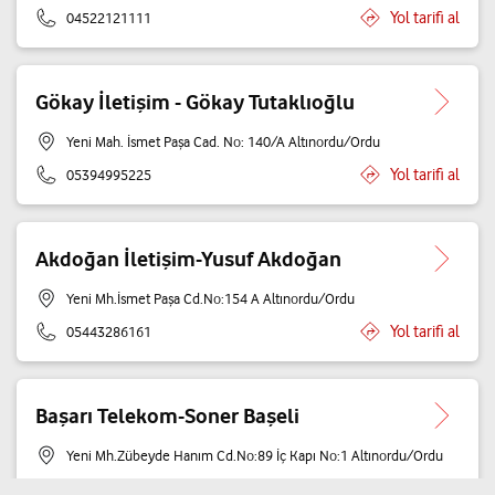
Yol tarifi al
04522121111
Gökay İletişim - Gökay Tutaklıoğlu
Yeni Mah. İsmet Paşa Cad. No: 140/A Altınordu/Ordu
Yol tarifi al
05394995225
Akdoğan İletişim-Yusuf Akdoğan
Yeni Mh.İsmet Paşa Cd.No:154 A Altınordu/Ordu
Yol tarifi al
05443286161
Başarı Telekom-Soner Başeli
Yeni Mh.Zübeyde Hanım Cd.No:89 İç Kapı No:1 Altınordu/Ordu
Yol tarifi al
05302034617