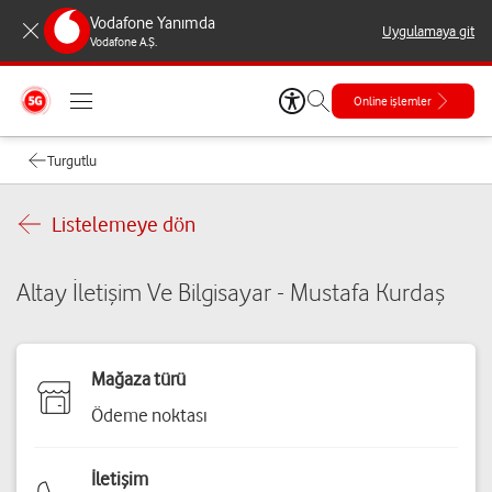
Vodafone Yanımda
Uygulamaya git
Vodafone A.Ş.
Online işlemler
Turgutlu
Listelemeye dön
Altay İletişim Ve Bilgisayar - Mustafa Kurdaş
Mağaza türü
Ödeme noktası
İletişim