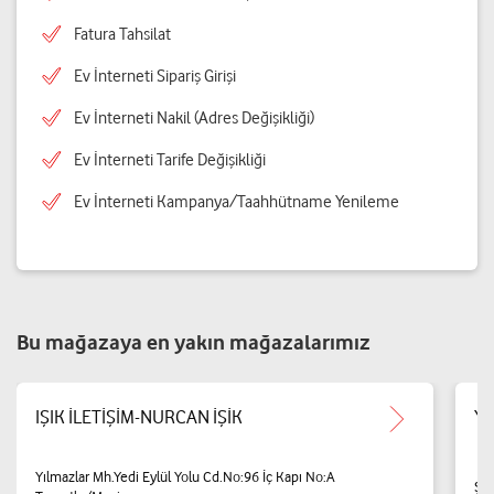
Fatura Tahsilat
Ev İnterneti Sipariş Girişi
Ev İnterneti Nakil (Adres Değişikliği)
Ev İnterneti Tarife Değişikliği
Ev İnterneti Kampanya/Taahhütname Yenileme
Bu mağazaya en yakın mağazalarımız
IŞIK İLETİŞİM-NURCAN İŞİK
YU
Yılmazlar Mh.Yedi Eylül Yolu Cd.No:96 İç Kapı No:A
Şeh