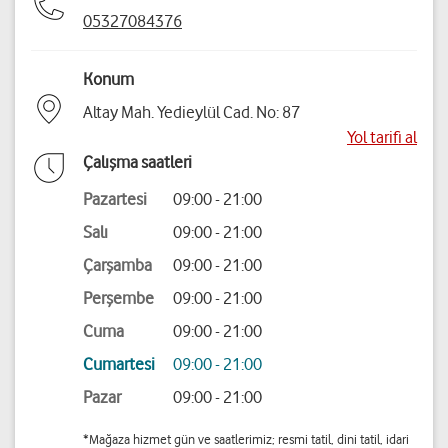
05327084376
Konum
Altay Mah. Yedieylül Cad. No: 87
Yol tarifi al
Çalışma saatleri
Pazartesi
09:00 - 21:00
Salı
09:00 - 21:00
Çarşamba
09:00 - 21:00
Perşembe
09:00 - 21:00
Cuma
09:00 - 21:00
Cumartesi
09:00 - 21:00
Pazar
09:00 - 21:00
*Mağaza hizmet gün ve saatlerimiz; resmi tatil, dini tatil, idari