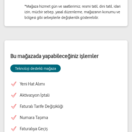
*Mağaza hizmet gün ve saatlerimiz; resmi tatil, dini tatil, idari
izin, mücbir sebep, yasal düzenleme, mağazanın konumu ve
bölgesi gibi sebeplerle değişkenlik gösterebilir.
Bu mağazada yapabileceğiniz işlemler
Teknoloji destekli mağaza
Yeni Hat Alımı
Aktivasyon İptali
Faturalı Tarife Değişikliği
Numara Taşıma
Faturalıya Geçiş