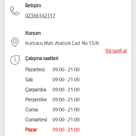
İletişim
02366142117
Konum
Kurtuluş Mah. Atatürk Cad. No:13/A
Yol tarifi al
Çalışma saatleri
Pazartesi
09:00 - 21:00
Salı
09:00 - 21:00
Çarşamba
09:00 - 21:00
Perşembe
09:00 - 21:00
Cuma
09:00 - 21:00
Cumartesi
09:00 - 21:00
Pazar
09:00 - 21:00