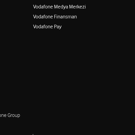
Vodafone Medya Merkezi
Vodafone Finansman
Vodafone Pay
one Group