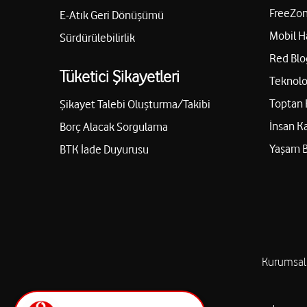
FreeZon
E-Atık Geri Dönüşümü
Mobil H
Sürdürülebilirlik
Red Blo
Tüketici Şikayetleri
Teknolo
Toptan 
Şikayet Talebi Oluşturma/Takibi
İnsan K
Borç Alacak Sorgulama
Yaşam 
BTK İade Duyurusu
Kurumsal