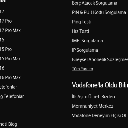
Borç Alacak Sorgulama
17
PIN & PUK Kodu Sorgulama
17 Pro
Ping Testi
17 Pro Max
Hız Testi
15
IMEI Sorgulama
15 Pro
IP Sorgulama
15 Pro Max
Bireysel Abonelik Sözleşmes
16
Tüm Yardım
16 Pro Max
Vodafone'la Oldu Bili
elefonlar
 Telefonlar
İlk Aşım Ücreti Bizden
Memnuniyet Merkezi
Vodafone Deneyim Elçisi Ol
neti Blog