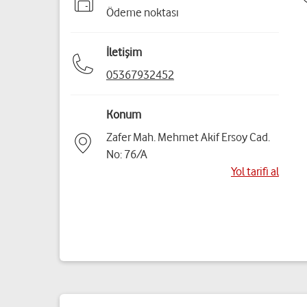
Ödeme noktası
İletişim
05367932452
Konum
Zafer Mah. Mehmet Akif Ersoy Cad.
No: 76/A
Yol tarifi al