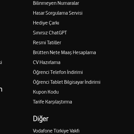
Bilinmeyen Numaralar
Hasar Sorgulama Servisi
Hediye Çarkı
Sınırsız ChatGPT
Resmi Tatiller
Brütten Nete Maaş Hesaplama
i
CV Hazırlama
Öğrenci Telefon İndirimi
Öğrenci Tablet Bilgisayar İndirimi
n
Kupon Kodu
Tarife Karşılaştırma
Diğer
Vodafone Türkiye Vakfı