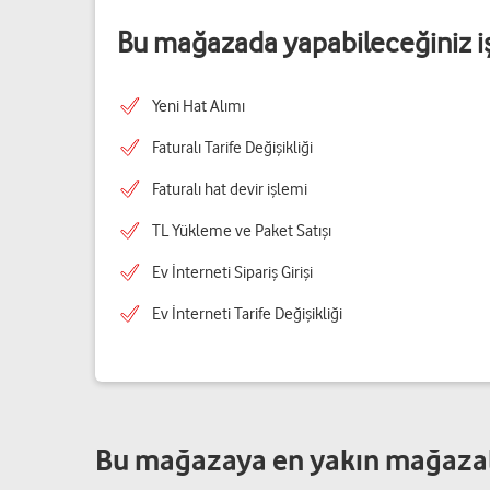
Bu mağazada yapabileceğiniz i
Yeni Hat Alımı
Faturalı Tarife Değişikliği
Faturalı hat devir işlemi
TL Yükleme ve Paket Satışı
Ev İnterneti Sipariş Girişi
Ev İnterneti Tarife Değişikliği
Bu mağazaya en yakın mağaza