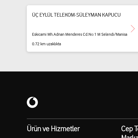
ÜÇ EYLÜL TELEKOM-SÜLEYMAN KAPUCU
Eskicami Mh.Adnan Menderes Cd.No:1 M Selendi/Manisa
0.72 km uzaklıkta
Ürün ve Hizmetler
Cep T
Marka