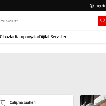
Erişilebi
Cihazlar
Kampanyalar
Dijital Servisler
Çalışma saatleri