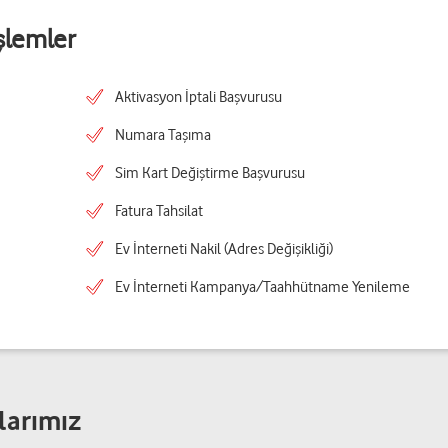
şlemler
Aktivasyon İptali Başvurusu
Numara Taşıma
Sim Kart Değiştirme Başvurusu
Fatura Tahsilat
Ev İnterneti Nakil (Adres Değişikliği)
Ev İnterneti Kampanya/Taahhütname Yenileme
larımız