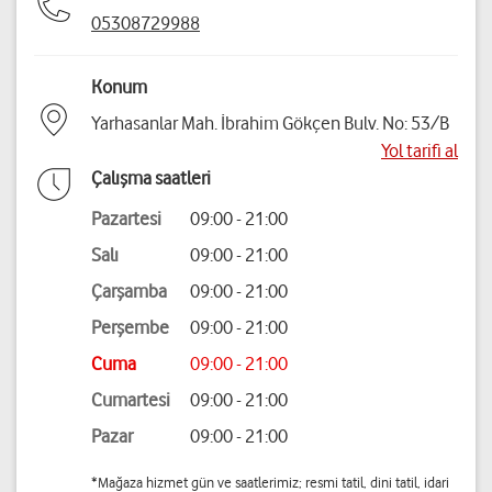
05308729988
Konum
Yarhasanlar Mah. İbrahim Gökçen Bulv. No: 53/B
Yol tarifi al
Çalışma saatleri
Pazartesi
09:00 - 21:00
Salı
09:00 - 21:00
Çarşamba
09:00 - 21:00
Perşembe
09:00 - 21:00
Cuma
09:00 - 21:00
Cumartesi
09:00 - 21:00
Pazar
09:00 - 21:00
*Mağaza hizmet gün ve saatlerimiz; resmi tatil, dini tatil, idari