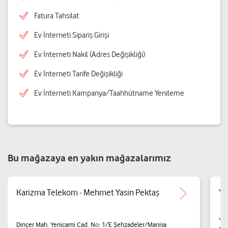
Fatura Tahsilat
Ev İnterneti Sipariş Girişi
Ev İnterneti Nakil (Adres Değişikliği)
Ev İnterneti Tarife Değişikliği
Ev İnterneti Kampanya/Taahhütname Yenileme
Bu mağazaya en yakın mağazalarımız
Karizma Telekom - Mehmet Yasin Pektaş
YA
Yar
Dinçer Mah. Yenicami Cad. No: 1/E Şehzadeler/Manisa