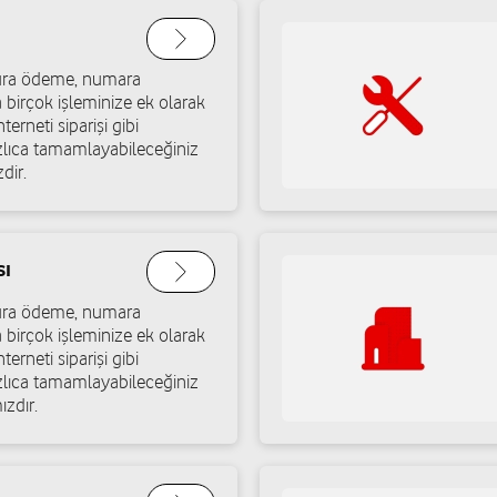
atura ödeme, numara
a birçok işleminize ek olarak
terneti siparişi gibi
ızlıca tamamlayabileceğiniz
dir.
sı
atura ödeme, numara
a birçok işleminize ek olarak
terneti siparişi gibi
ızlıca tamamlayabileceğiniz
ızdır.