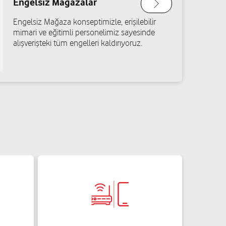
Engelsiz Mağazalar
Engelsiz Mağaza konseptimizle, erişilebilir
mimari ve eğitimli personelimiz sayesinde
alışverişteki tüm engelleri kaldırıyoruz.