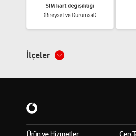
SIM kart değişikliği
(Bireysel ve Kurumsal)
İlçeler
Ürün ve Hizmetler
Cep T