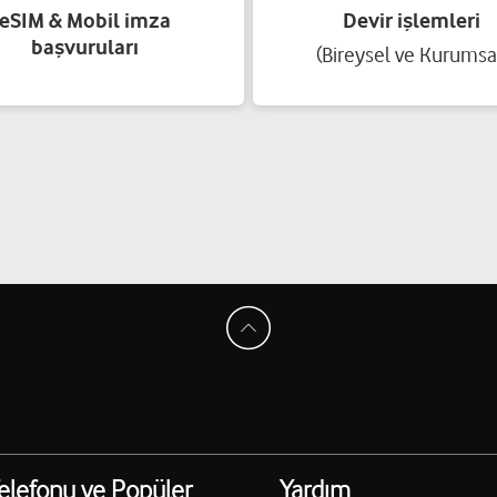
eSIM & Mobil imza
Devir işlemleri
başvuruları
(Bireysel ve Kurumsa
elefonu ve Popüler
Yardım