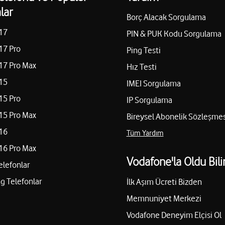
lar
Borç Alacak Sorgulama
17
PIN & PUK Kodu Sorgulama
17 Pro
Ping Testi
17 Pro Max
Hız Testi
15
IMEI Sorgulama
15 Pro
IP Sorgulama
15 Pro Max
Bireysel Abonelik Sözleşmes
16
Tüm Yardım
16 Pro Max
Vodafone'la Oldu Bili
elefonlar
 Telefonlar
İlk Aşım Ücreti Bizden
Memnuniyet Merkezi
Vodafone Deneyim Elçisi Ol