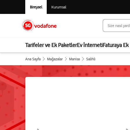
Bireysel
Kurumsal
Tarifeler ve Ek Paketler
Ev İnterneti
Faturaya Ek 
Ana Sayfa
Mağazalar
Manisa
Salihli