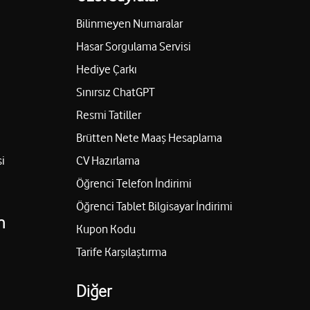
Bilinmeyen Numaralar
Hasar Sorgulama Servisi
Hediye Çarkı
Sınırsız ChatGPT
Resmi Tatiller
Brütten Nete Maaş Hesaplama
i
CV Hazırlama
Öğrenci Telefon İndirimi
Öğrenci Tablet Bilgisayar İndirimi
n
Kupon Kodu
Tarife Karşılaştırma
Diğer