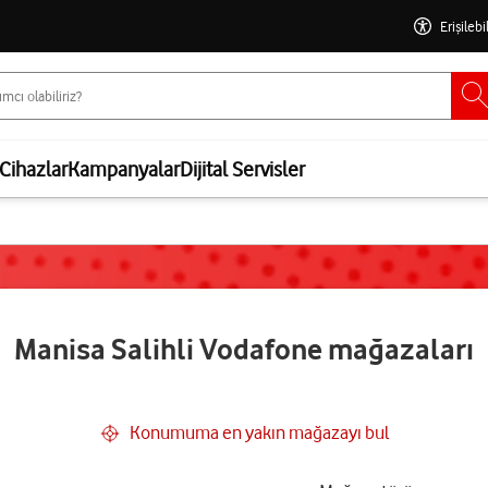
Erişilebi
Cihazlar
Kampanyalar
Dijital Servisler
Manisa Salihli Vodafone mağazaları
Konumuma en yakın mağazayı bul