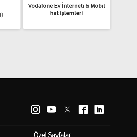
Vodafone Ev İnterneti & Mobil
hat işlemleri
l)
Özel Sayfalar