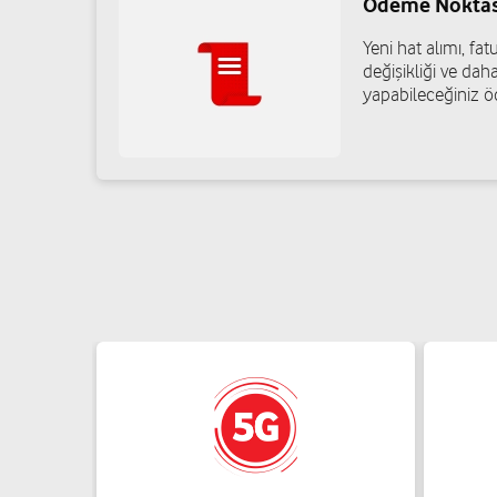
Ödeme Noktas
Yeni hat alımı, f
değişikliği ve daha
yapabileceğiniz ö