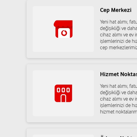
Cep Merkezi
Yeni hat alımı, f
değişikliği ve dah
cihaz alımı ve ev in
işlemlerinizi de h
cep merkezlerimiz
Hizmet Nokta
Yeni hat alımı, f
değişikliği ve dah
cihaz alımı ve ev in
işlemlerinizi de h
hizmet noktalarım