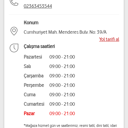
02363453544
Konum
Cumhuriyet Mah. Menderes Bulv. No: 39/A
Yol tarifi al
Çalışma saatleri
Pazartesi
09:00 - 21:00
Salı
09:00 - 21:00
Çarşamba
09:00 - 21:00
Perşembe
09:00 - 21:00
Cuma
09:00 - 21:00
Cumartesi
09:00 - 21:00
Pazar
09:00 - 21:00
*Mağaza hizmet gün ve saatlerimiz; resmi tatil, dini tatil, idari