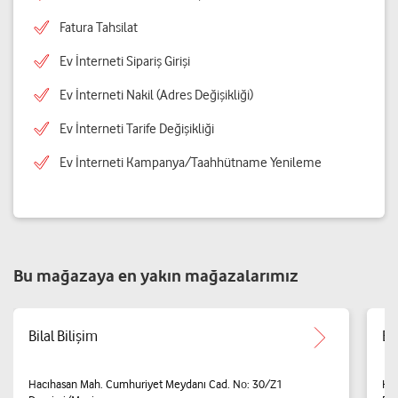
Fatura Tahsilat
Ev İnterneti Sipariş Girişi
Ev İnterneti Nakil (Adres Değişikliği)
Ev İnterneti Tarife Değişikliği
Ev İnterneti Kampanya/Taahhütname Yenileme
Bu mağazaya en yakın mağazalarımız
Bilal Bilişim
El
Hacıhasan Mah. Cumhuriyet Meydanı Cad. No: 30/Z1
Hac