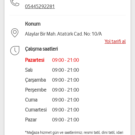
05445292281
Konum
Alaylar Bir Mah. Atatürk Cad. No: 10/A
Yol tarifi al
Çalışma saatleri
Pazartesi
09:00 - 21:00
Salı
09:00 - 21:00
Çarşamba
09:00 - 21:00
Perşembe
09:00 - 21:00
Cuma
09:00 - 21:00
Cumartesi
09:00 - 21:00
Pazar
09:00 - 21:00
*Mağaza hizmet gün ve saatlerimiz; resmi tatil, dini tatil, idari