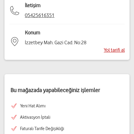
İletişim
05425616351
Konum
İzzetbey Mah. Gazi Cad. No:28
Yol tarifi al
Bu mağazada yapabileceğiniz işlemler
Yeni Hat Alımı
Aktivasyon İptali
Faturalı Tarife Değişikliği