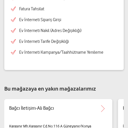
Fatura Tahsilat
Ev İnterneti Sipariş Girişi
Ev İnterneti Nakil (Adres Değişikliği)
Ev İnterneti Tarife Değişikliği
Ev İnterneti Kampanya/Taahhütname Yenileme
Bu mağazaya en yakın mağazalarımız
Bağcı İletişim-Ali Bağcı
IŞ
Karasınır Mh.Karasınır Cd.No:116 A Güneysınır/Konya
İç