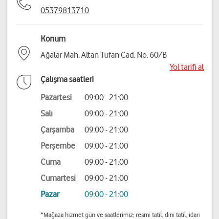
05379813710
Konum
Ağalar Mah. Altan Tufan Cad. No: 60/B
Yol tarifi al
Çalışma saatleri
Pazartesi
09:00 - 21:00
Salı
09:00 - 21:00
Çarşamba
09:00 - 21:00
Perşembe
09:00 - 21:00
Cuma
09:00 - 21:00
Cumartesi
09:00 - 21:00
Pazar
09:00 - 21:00
*Mağaza hizmet gün ve saatlerimiz; resmi tatil, dini tatil, idari