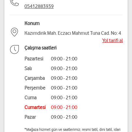
05412883939
Konum
Kazımdirik Mah. Eczacı Mahmut Tuna Cad. No: 4
Yol tarifi al
Çalışma saatleri
Pazartesi
09:00 - 21:00
Salı
09:00 - 21:00
Çarşamba
09:00 - 21:00
Perşembe
09:00 - 21:00
Cuma
09:00 - 21:00
Cumartesi
09:00 - 21:00
Pazar
09:00 - 21:00
*Mağaza hizmet gün ve saatlerimiz; resmi tatil, dini tatil, idari