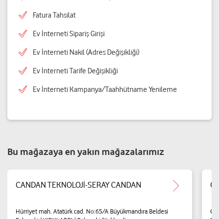
Fatura Tahsilat
Ev İnterneti Sipariş Girişi
Ev İnterneti Nakil (Adres Değişikliği)
Ev İnterneti Tarife Değişikliği
Ev İnterneti Kampanya/Taahhütname Yenileme
Bu mağazaya en yakın mağazalarımız
CANDAN TEKNOLOJİ-SERAY CANDAN
Gö
Hürriyet mah. Atatürk cad. No:65/A Büyükmandıra Beldesi
Gaz