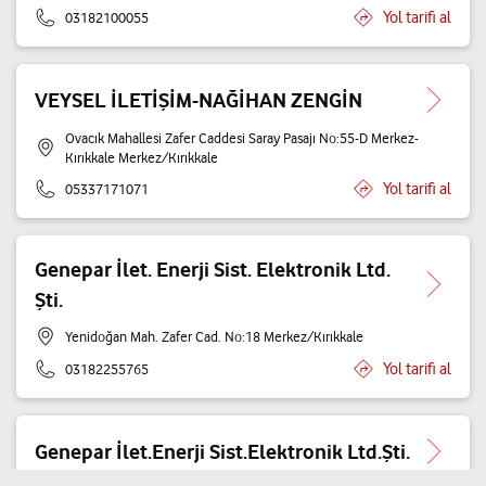
Yol tarifi al
03182100055
VEYSEL İLETİŞİM-NAĞİHAN ZENGİN
Ovacık Mahallesi Zafer Caddesi Saray Pasajı No:55-D Merkez-
Kırıkkale Merkez/Kırıkkale
Yol tarifi al
05337171071
Genepar İlet. Enerji Sist. Elektronik Ltd.
Şti.
Yenidoğan Mah. Zafer Cad. No:18 Merkez/Kırıkkale
Yol tarifi al
03182255765
Genepar İlet.Enerji Sist.Elektronik Ltd.Şti.