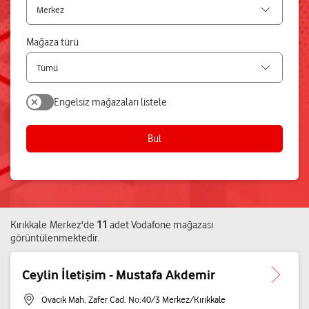
Mağaza türü
Engelsiz mağazaları listele
Bul
Kırıkkale
Merkez
'de
11
adet
Vodafone mağazası
görüntülenmektedir.
Ceylin İletişim - Mustafa Akdemir
Ovacık Mah. Zafer Cad. No:40/3 Merkez/Kırıkkale