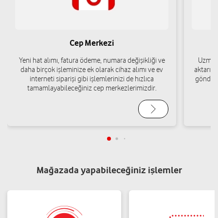
Cep Merkezi
Yeni hat alımı, fatura ödeme, numara değişikliği ve
Uzman 
daha birçok işleminize ek olarak cihaz alımı ve ev
aktarımı
interneti siparişi gibi işlemlerinizi de hızlıca
gönderi
tamamlayabileceğiniz cep merkezlerimizdir.
Mağazada yapabileceğiniz işlemler