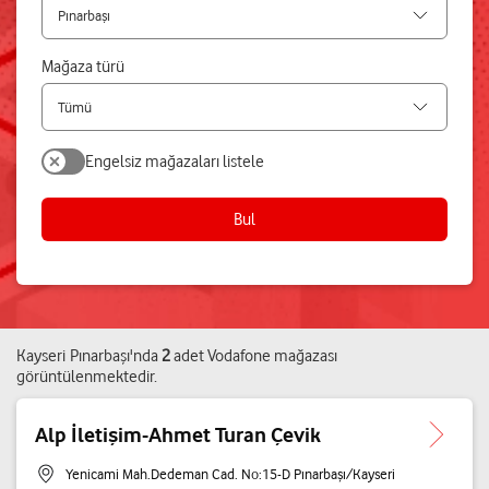
Mağaza türü
Engelsiz mağazaları listele
Bul
Kayseri
Pınarbaşı
'nda
2
adet
Vodafone mağazası
görüntülenmektedir.
Alp İletişim-Ahmet Turan Çevik
Yenicami Mah.Dedeman Cad. No:15-D Pınarbaşı/Kayseri