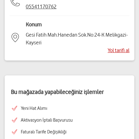
05541170762
Konum
Gesi Fatih Mah.Hanedan Sok.No:24-K Melikgazi-
Kayseri
Yol tarifi al
Bu mağazada yapabileceğiniz işlemler
Yeni Hat Alımı
Aktivasyon İptali Başvurusu
Faturalı Tarife Değişikliği