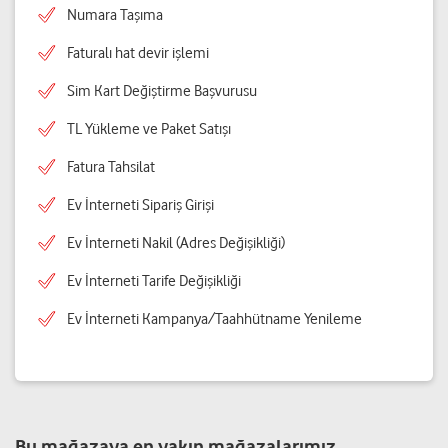
Numara Taşıma
Faturalı hat devir işlemi
Sim Kart Değiştirme Başvurusu
TL Yükleme ve Paket Satışı
Fatura Tahsilat
Ev İnterneti Sipariş Girişi
Ev İnterneti Nakil (Adres Değişikliği)
Ev İnterneti Tarife Değişikliği
Ev İnterneti Kampanya/Taahhütname Yenileme
Bu mağazaya en yakın mağazalarımız