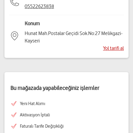
05522623838
Konum
Hunat Mah.Postalar Geçidi Sok.No:27 Melikgazi-
Kayseri
Yol tarifi al
Bu mağazada yapabileceğiniz işlemler
Yeni Hat Alımı
Aktivasyon İptali
Faturalı Tarife Değişikliği