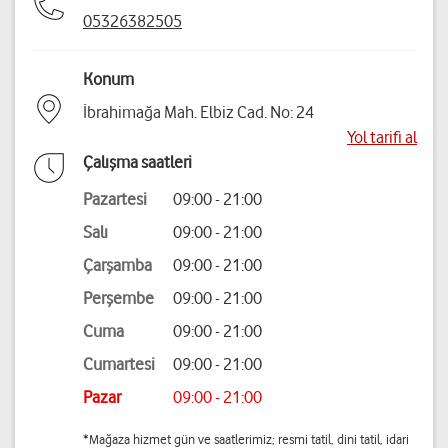
05326382505
Konum
İbrahimağa Mah. Elbiz Cad. No: 24
Yol tarifi al
Çalışma saatleri
Pazartesi
09:00 - 21:00
Salı
09:00 - 21:00
Çarşamba
09:00 - 21:00
Perşembe
09:00 - 21:00
Cuma
09:00 - 21:00
Cumartesi
09:00 - 21:00
Pazar
09:00 - 21:00
*Mağaza hizmet gün ve saatlerimiz; resmi tatil, dini tatil, idari