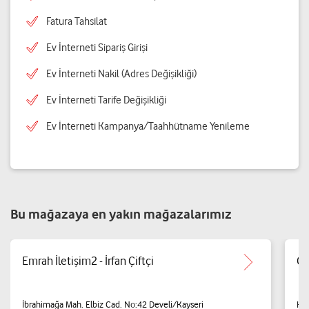
Fatura Tahsilat
Ev İnterneti Sipariş Girişi
Ev İnterneti Nakil (Adres Değişikliği)
Ev İnterneti Tarife Değişikliği
Ev İnterneti Kampanya/Taahhütname Yenileme
Bu mağazaya en yakın mağazalarımız
Emrah İletişim2 - İrfan Çiftçi
Çö
İbrahimağa Mah. Elbiz Cad. No:42 Develi/Kayseri
Har