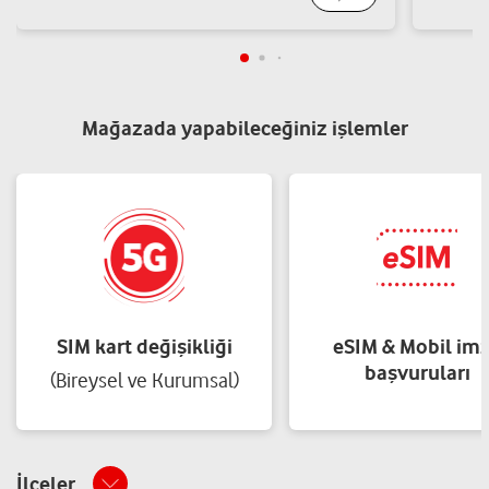
Mağazada yapabileceğiniz işlemler
SIM kart değişikliği
eSIM & Mobil im
başvuruları
(Bireysel ve Kurumsal)
İlçeler