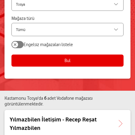
Mağaza türü
Engelsiz mağazaları listele
Bul
Kastamonu
Tosya
'da
6
adet
Vodafone mağazası
görüntülenmektedir.
Yılmazbilen İletişim - Recep Reşat
Yılmazbilen