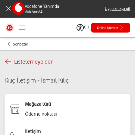
Vodafone Yanımda
Uygulamaya git
Vodafone A.Ş.
Online işlemler
Şenpazar
Listelemeye dön
Kılıç İletişim - İsmail Kılıç
Mağaza türü
Ödeme noktası
İletişim