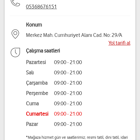
05368676151
Konum
Merkez Mah. Cumhuriyet Alanı Cad. No: 29/A
Yol tarifi al
Çalışma saatleri
Pazartesi
09:00 - 21:00
Salı
09:00 - 21:00
Çarşamba
09:00 - 21:00
Perşembe
09:00 - 21:00
Cuma
09:00 - 21:00
Cumartesi
09:00 - 21:00
Pazar
09:00 - 21:00
*Mağaza hizmet gün ve saatlerimiz; resmi tatil, dini tatil, idari