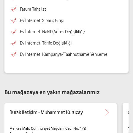
Fatura Tahsilat
Ev İnterneti Sipariş Girişi
Ev İnterneti Nakil (Adres Değişikliği)
Ev İnterneti Tarife Değişikliği
Ev İnterneti Kampanya/Taahhütname Yenileme
Bu mağazaya en yakın mağazalarımız
Burak İletişim - Muhammet Kuruçay
On
Merkez Mah. Cumhuriyet Meydanı Cad. No: 1/B
Me