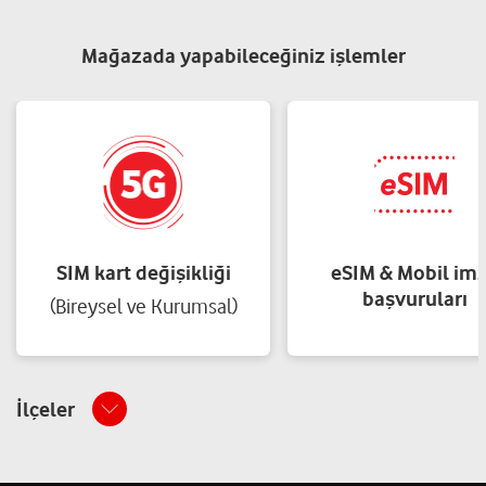
Mağazada yapabileceğiniz işlemler
SIM kart değişikliği
eSIM & Mobil im
başvuruları
(Bireysel ve Kurumsal)
İlçeler