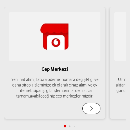
Cep Merkezi
Yeni hat alımı, fatura ödeme, numara değişikliği ve
Uzman 
daha birçok işleminize ek olarak cihaz alımı ve ev
aktarımı
interneti siparişi gibi işlemlerinizi de hızlıca
gönderi
tamamlayabileceğiniz cep merkezlerimizdir.