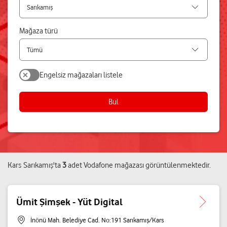
Mağaza türü
Engelsiz mağazaları listele
Bul
Kars
Sarıkamış
'ta
3
adet
Vodafone mağazası
görüntülenmektedir.
Ümit Şimşek - Yüt Digital
İnönü Mah. Belediye Cad. No:191 Sarıkamış/Kars