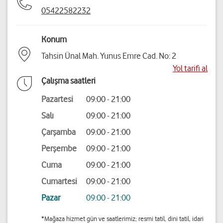
05422582232
Konum
Tahsin Ünal Mah. Yunus Emre Cad. No: 2
Yol tarifi al
Çalışma saatleri
Pazartesi
09:00 - 21:00
Salı
09:00 - 21:00
Çarşamba
09:00 - 21:00
Perşembe
09:00 - 21:00
Cuma
09:00 - 21:00
Cumartesi
09:00 - 21:00
Pazar
09:00 - 21:00
*Mağaza hizmet gün ve saatlerimiz; resmi tatil, dini tatil, idari