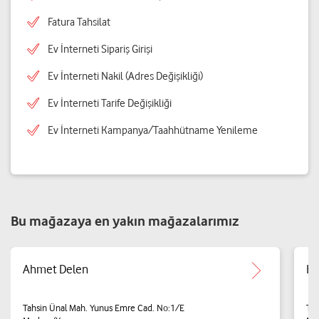
Fatura Tahsilat
Ev İnterneti Sipariş Girişi
Ev İnterneti Nakil (Adres Değişikliği)
Ev İnterneti Tarife Değişikliği
Ev İnterneti Kampanya/Taahhütname Yenileme
Bu mağazaya en yakın mağazalarımız
Ahmet Delen
Ke
Tahsin Ünal Mah. Yunus Emre Cad. No:1/E
Tah