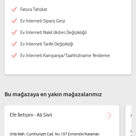
Fatura Tahsilat
Ev İnterneti Sipariş Girişi
Ev İnterneti Nakil (Adres Değişikliği)
Ev İnterneti Tarife Değişikliği
Ev İnterneti Kampanya/Taahhütname Yenileme
Bu mağazaya en yakın mağazalarımız
Efe İletişim - Ali Sivri
Al
Çın
Orta Mah. Cumhuriyet Cad. No:137 Ermenek/Karaman