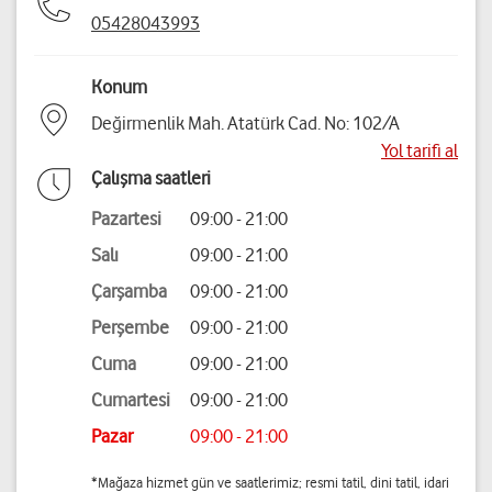
05428043993
Konum
Değirmenlik Mah. Atatürk Cad. No: 102/A
Yol tarifi al
Çalışma saatleri
Pazartesi
09:00 - 21:00
Salı
09:00 - 21:00
Çarşamba
09:00 - 21:00
Perşembe
09:00 - 21:00
Cuma
09:00 - 21:00
Cumartesi
09:00 - 21:00
Pazar
09:00 - 21:00
*Mağaza hizmet gün ve saatlerimiz; resmi tatil, dini tatil, idari