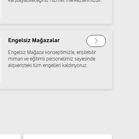
karşılayabileceğiniz hizmet merkezlerimizdir.
Engelsiz Mağazalar
Engelsiz Mağaza konseptimizle, erişilebilir
mimari ve eğitimli personelimiz sayesinde
alışverişteki tüm engelleri kaldırıyoruz.