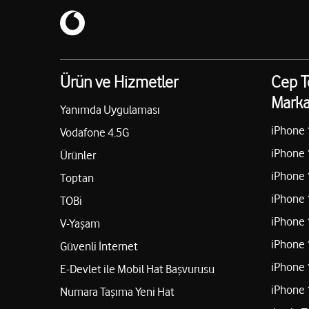
Ürün ve Hizmetler
Cep T
Marka
Yanımda Uygulaması
iPhone 
Vodafone 4.5G
iPhone 
Ürünler
iPhone 
Toptan
iPhone 
TOBi
iPhone 
V-Yaşam
iPhone 
Güvenli İnternet
iPhone 
E-Devlet ile Mobil Hat Başvurusu
iPhone 
Numara Taşıma Yeni Hat