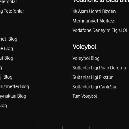
elefonlar
 Telefonlar
İlk Aşım Ücreti Bizden
Memnuniyet Merkezi
Vodafone Deneyim Elçisi Ol
neti Blog
Voleybol
e Blog
at Blog
Voleybol Blog
g
Sultanlar Ligi Puan Durumu
ji Blog
Sultanlar Ligi Fikstür
Hizmetler Blog
Sultanlar Ligi Canlı Skor
aynakları Blog
Tüm Voleybol
Blog