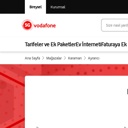
Bireysel
Kurumsal
Tarifeler ve Ek Paketler
Ev İnterneti
Faturaya Ek 
Ana Sayfa
Mağazalar
Karaman
Ayrancı