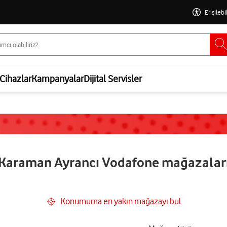
Erişilebi
Cihazlar
Kampanyalar
Dijital Servisler
Karaman Ayrancı Vodafone mağazalar
Konumuma en yakın mağazayı bul