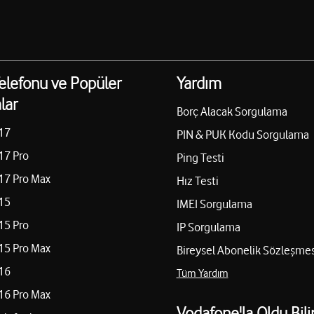
elefonu ve Popüler
Yardım
lar
Borç Alacak Sorgulama
17
PIN & PUK Kodu Sorgulama
17 Pro
Ping Testi
17 Pro Max
Hız Testi
15
IMEI Sorgulama
15 Pro
IP Sorgulama
15 Pro Max
Bireysel Abonelik Sözleşmes
16
Tüm Yardım
16 Pro Max
Vodafone'la Oldu Bili