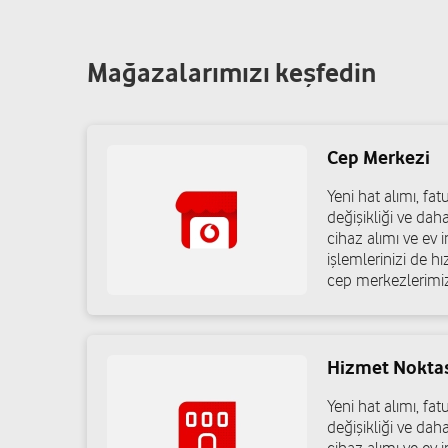
Mağazalarımızı keşfedin
Cep Merkezi
Yeni hat alımı, f
değişikliği ve dah
cihaz alımı ve ev in
işlemlerinizi de h
cep merkezlerimiz
Hizmet Nokta
Yeni hat alımı, f
değişikliği ve dah