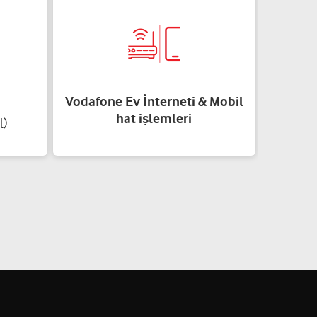
Vodafone Ev İnterneti & Mobil
hat işlemleri
l)