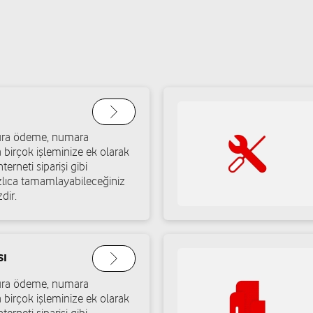
atura ödeme, numara
a birçok işleminize ek olarak
terneti siparişi gibi
ızlıca tamamlayabileceğiniz
dir.
sı
atura ödeme, numara
a birçok işleminize ek olarak