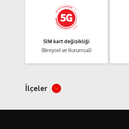
SIM kart değişikliği
(Bireysel ve Kurumsal)
İlçeler