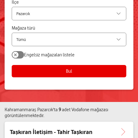
İlçe
Mağaza türü
Engelsiz mağazaları listele
Bul
Kahramanmaraş
Pazarcık
'ta
9
adet
Vodafone mağazası
görüntülenmektedir.
Taşkıran İletişim - Tahir Taşkıran