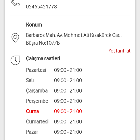
05465451778
Konum
Barbaros Mah. Av. Mehmet Ali Kısakürek Cad.
Büşra No:107/B
Yol tarifi al
Çalışma saatleri
Pazartesi
09:00 - 21:00
Salı
09:00 - 21:00
Çarşamba
09:00 - 21:00
Perşembe
09:00 - 21:00
Cuma
09:00 - 21:00
Cumartesi
09:00 - 21:00
Pazar
09:00 - 21:00