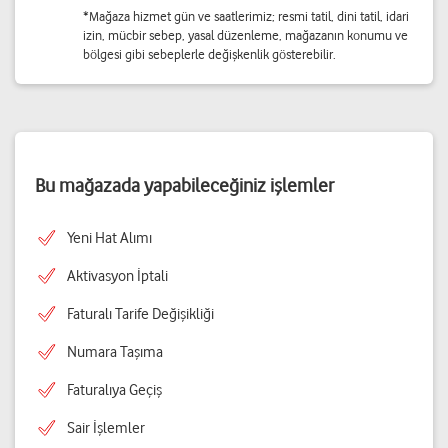
*Mağaza hizmet gün ve saatlerimiz; resmi tatil, dini tatil, idari
izin, mücbir sebep, yasal düzenleme, mağazanın konumu ve
bölgesi gibi sebeplerle değişkenlik gösterebilir.
Bu mağazada yapabileceğiniz işlemler
Yeni Hat Alımı
Aktivasyon İptali
Faturalı Tarife Değişikliği
Numara Taşıma
Faturalıya Geçiş
Sair İşlemler