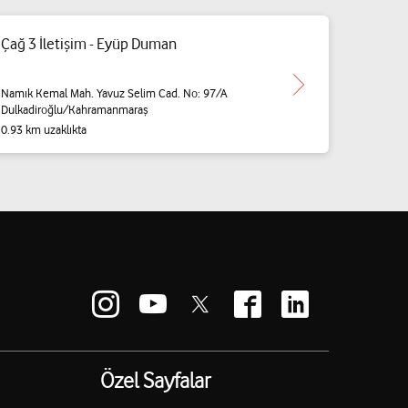
Çağ 3 İletişim - Eyüp Duman
Namık Kemal Mah. Yavuz Selim Cad. No: 97/A
Dulkadiroğlu/Kahramanmaraş
0.93 km uzaklıkta
Özel Sayfalar