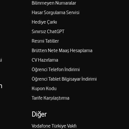
Bilinmeyen Numaralar
Hasar Sorgulama Servisi
Hediye Çarkı
Sınırsız ChatGPT
Resmi Tatiller
Brütten Nete Maaş Hesaplama
i
CV Hazırlama
Öğrenci Telefon İndirimi
Öğrenci Tablet Bilgisayar İndirimi
n
Kupon Kodu
Tarife Karşılaştırma
Diğer
Vodafone Türkiye Vakfı