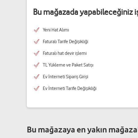
Bu mağazada yapabileceğiniz i
Yeni Hat Alımı
Faturalı Tarife Değişikliği
Faturalı hat devir işlemi
TL Yükleme ve Paket Satışı
Ev İnterneti Sipariş Girişi
Ev İnterneti Tarife Değişikliği
Bu mağazaya en yakın mağaza