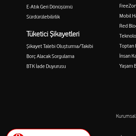
FreeZon
E-Atık Geri Dönüşümü
Mobil H
Sürdürülebilirlik
Red Blo
Tüketici Şikayetleri
Teknolo
Toptan 
Şikayet Talebi Oluşturma/Takibi
İnsan K
Borç Alacak Sorgulama
Yaşam 
BTK İade Duyurusu
Kurumsal