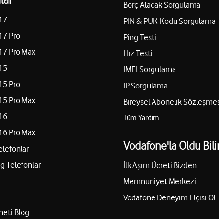
Borç Alacak Sorgulama
17
PIN & PUK Kodu Sorgulama
17 Pro
Ping Testi
17 Pro Max
Hız Testi
15
IMEI Sorgulama
15 Pro
IP Sorgulama
15 Pro Max
Bireysel Abonelik Sözleşmes
16
Tüm Yardım
16 Pro Max
Vodafone'la Oldu Bili
elefonlar
 Telefonlar
İlk Aşım Ücreti Bizden
Memnuniyet Merkezi
Vodafone Deneyim Elçisi Ol
neti Blog