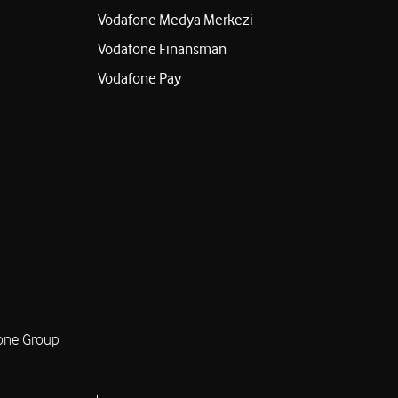
Vodafone Medya Merkezi
Vodafone Finansman
Vodafone Pay
one Group