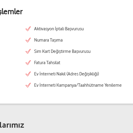
şlemler
Aktivasyon İptali Başvurusu
Numara Taşıma
Sim Kart Değiştirme Başvurusu
Fatura Tahsilat
Ev İnterneti Nakil (Adres Değişikliği)
Ev İnterneti Kampanya/Taahhütname Yenileme
larımız