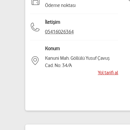
Ödeme noktası
İletişim
05416026364
Konum
Kanuni Mah. Göllülü Yusuf Çavuş
Cad. No: 34/A
Yol tarifi al