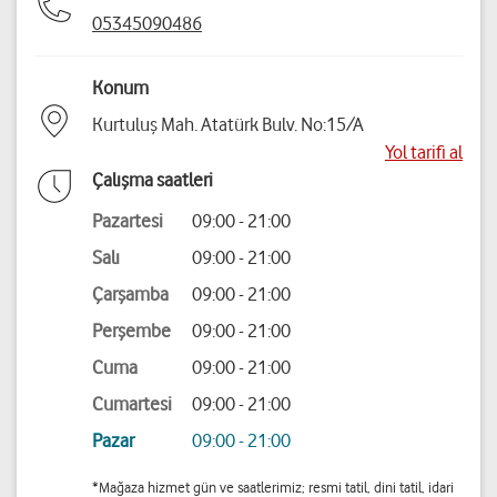
05345090486
Konum
Kurtuluş Mah. Atatürk Bulv. No:15/A
Yol tarifi al
Çalışma saatleri
Pazartesi
09:00 - 21:00
Salı
09:00 - 21:00
Çarşamba
09:00 - 21:00
Perşembe
09:00 - 21:00
Cuma
09:00 - 21:00
Cumartesi
09:00 - 21:00
Pazar
09:00 - 21:00
*Mağaza hizmet gün ve saatlerimiz; resmi tatil, dini tatil, idari