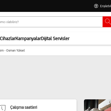
Erişilebi
Cihazlar
Kampanyalar
Dijital Servisler
işim - Osman Yüksel
Çalışma saatleri