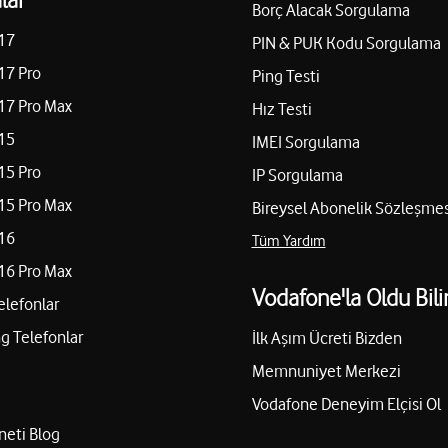
Borç Alacak Sorgulama
17
PIN & PUK Kodu Sorgulama
17 Pro
Ping Testi
17 Pro Max
Hız Testi
15
IMEI Sorgulama
15 Pro
IP Sorgulama
15 Pro Max
Bireysel Abonelik Sözleşmes
16
Tüm Yardım
16 Pro Max
Vodafone'la Oldu Bili
elefonlar
 Telefonlar
İlk Aşım Ücreti Bizden
Memnuniyet Merkezi
Vodafone Deneyim Elçisi Ol
neti Blog