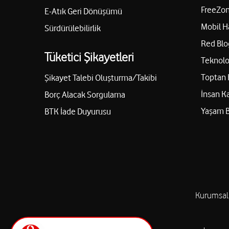
FreeZon
E-Atık Geri Dönüşümü
Mobil H
Sürdürülebilirlik
Red Blo
Tüketici Şikayetleri
Teknolo
Toptan 
Şikayet Talebi Oluşturma/Takibi
İnsan K
Borç Alacak Sorgulama
Yaşam 
BTK İade Duyurusu
Kurumsal