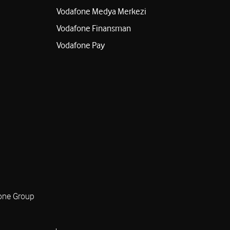
Vodafone Medya Merkezi
Vodafone Finansman
Vodafone Pay
one Group