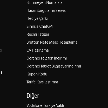
Bilinmeyen Numaralar
Hasar Sorgulama Servisi
Hediye Çarkı
Sınırsız ChatGPT
Resmi Tatiller
Brütten Nete Maaş Hesaplama
i
CV Hazırlama
Öğrenci Telefon İndirimi
Öğrenci Tablet Bilgisayar İndirimi
n
Kupon Kodu
Tarife Karşılaştırma
Diğer
Vodafone Türkiye Vakfı