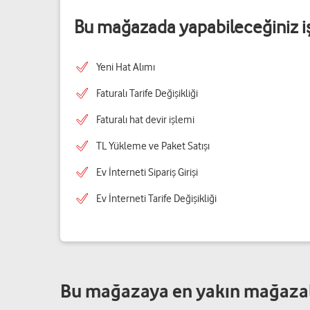
Bu mağazada yapabileceğiniz i
Yeni Hat Alımı
Faturalı Tarife Değişikliği
Faturalı hat devir işlemi
TL Yükleme ve Paket Satışı
Ev İnterneti Sipariş Girişi
Ev İnterneti Tarife Değişikliği
Bu mağazaya en yakın mağaza