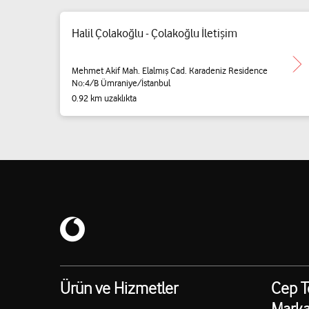
Halil Çolakoğlu - Çolakoğlu İletişim
Mehmet Akif Mah. Elalmış Cad. Karadeniz Residence
No:4/B Ümraniye/İstanbul
0.92 km uzaklıkta
Ürün ve Hizmetler
Cep T
Marka