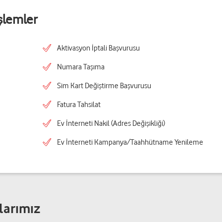
şlemler
Aktivasyon İptali Başvurusu
Numara Taşıma
Sim Kart Değiştirme Başvurusu
Fatura Tahsilat
Ev İnterneti Nakil (Adres Değişikliği)
Ev İnterneti Kampanya/Taahhütname Yenileme
larımız