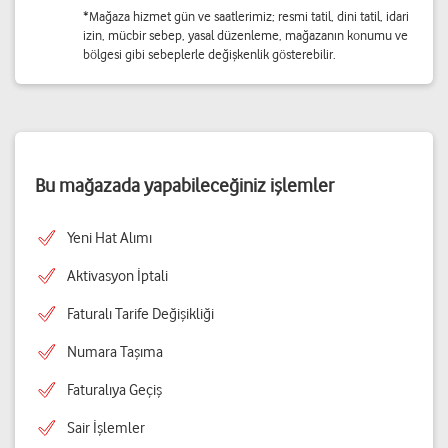
*Mağaza hizmet gün ve saatlerimiz; resmi tatil, dini tatil, idari
izin, mücbir sebep, yasal düzenleme, mağazanın konumu ve
bölgesi gibi sebeplerle değişkenlik gösterebilir.
Bu mağazada yapabileceğiniz işlemler
Yeni Hat Alımı
Aktivasyon İptali
Faturalı Tarife Değişikliği
Numara Taşıma
Faturalıya Geçiş
Sair İşlemler