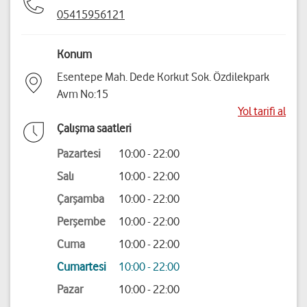
05415956121
Konum
Esentepe Mah. Dede Korkut Sok. Özdilekpark
Avm No:15
Yol tarifi al
Çalışma saatleri
Pazartesi
10:00 - 22:00
Salı
10:00 - 22:00
Çarşamba
10:00 - 22:00
Perşembe
10:00 - 22:00
Cuma
10:00 - 22:00
Cumartesi
10:00 - 22:00
Pazar
10:00 - 22:00