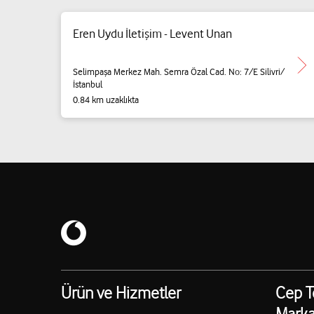
Eren Uydu İletişim - Levent Unan
Selimpaşa Merkez Mah. Semra Özal Cad. No: 7/E Silivri/
İstanbul
0.84 km uzaklıkta
Ürün ve Hizmetler
Cep T
Marka