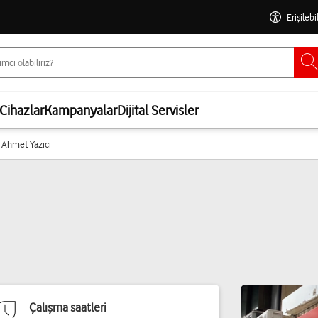
Erişilebi
Cihazlar
Kampanyalar
Dijital Servisler
- Ahmet Yazıcı
Çalışma saatleri