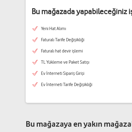
Bu mağazada yapabileceğiniz i
Yeni Hat Alımı
Faturalı Tarife Değişikliği
Faturalı hat devir işlemi
TL Yükleme ve Paket Satışı
Ev İnterneti Sipariş Girişi
Ev İnterneti Tarife Değişikliği
Bu mağazaya en yakın mağaza