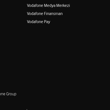
Vodafone Medya Merkezi
Vodafone Finansman
Vodafone Pay
one Group