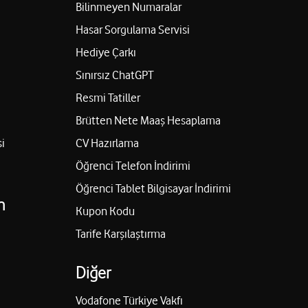
Bilinmeyen Numaralar
Hasar Sorgulama Servisi
Hediye Çarkı
Sınırsız ChatGPT
Resmi Tatiller
Brütten Nete Maaş Hesaplama
i
CV Hazırlama
Öğrenci Telefon İndirimi
Öğrenci Tablet Bilgisayar İndirimi
n
Kupon Kodu
Tarife Karşılaştırma
Diğer
Vodafone Türkiye Vakfı