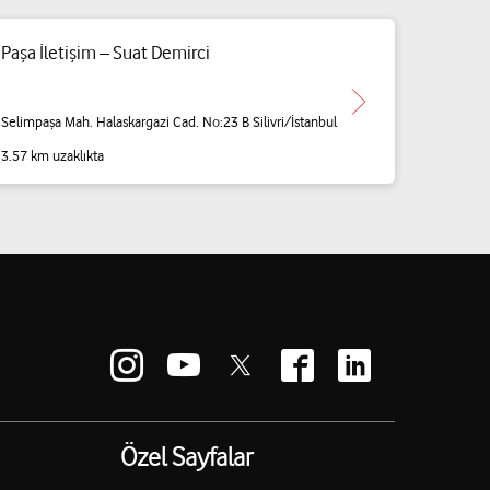
Paşa İletişim – Suat Demirci
Selimpaşa Mah. Halaskargazi Cad. No:23 B Silivri/İstanbul
3.57 km uzaklıkta
Özel Sayfalar