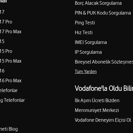
Borç Alacak Sorgulama
17
PIN & PUK Kodu Sorgulama
17 Pro
Ping Testi
17 Pro Max
Hız Testi
15
IMEI Sorgulama
15 Pro
IP Sorgulama
15 Pro Max
Bireysel Abonelik Sözleşmes
16
Tüm Yardım
16 Pro Max
Vodafone'la Oldu Bili
elefonlar
 Telefonlar
İlk Aşım Ücreti Bizden
Memnuniyet Merkezi
Vodafone Deneyim Elçisi Ol
neti Blog