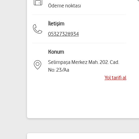
Ödeme noktası
İletişim
05327328934
Konum
Selimpaşa Merkez Mah. 202. Cad.
No: 23/Aa
Yol tarifi al