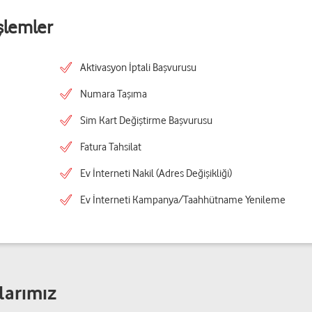
şlemler
Aktivasyon İptali Başvurusu
Numara Taşıma
Sim Kart Değiştirme Başvurusu
Fatura Tahsilat
Ev İnterneti Nakil (Adres Değişikliği)
Ev İnterneti Kampanya/Taahhütname Yenileme
larımız