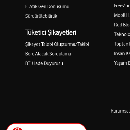
FreeZon
E-Atık Geri Dönüşümü
Mobil H
Sürdürülebilirlik
Red Blo
Tüketici Şikayetleri
Teknolo
Toptan 
Şikayet Talebi Oluşturma/Takibi
İnsan K
Borç Alacak Sorgulama
Yaşam 
BTK İade Duyurusu
Kurumsal