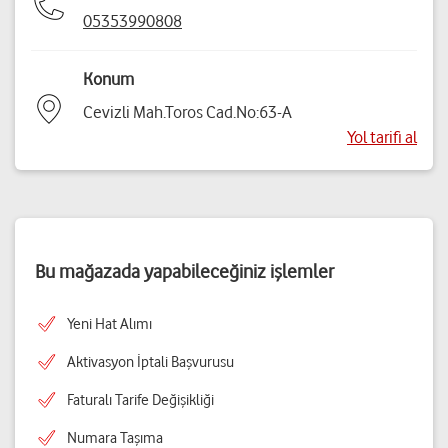
05353990808
Konum
Cevizli Mah.Toros Cad.No:63-A
Yol tarifi al
Bu mağazada yapabileceğiniz işlemler
Yeni Hat Alımı
Aktivasyon İptali Başvurusu
Faturalı Tarife Değişikliği
Numara Taşıma