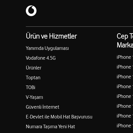
Ürün ve Hizmetler
Cep T
Marka
Yanımda Uygulaması
iPhone 
Vodafone 4.5G
iPhone 
Ürünler
iPhone 
Toptan
iPhone 
TOBi
iPhone 
V-Yaşam
iPhone 
Güvenli İnternet
iPhone 
E-Devlet ile Mobil Hat Başvurusu
iPhone 
Numara Taşıma Yeni Hat