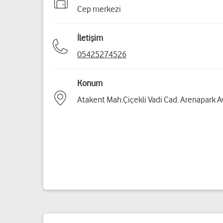
Cep merkezi
İletişim
05425274526
Konum
Atakent Mah.Çiçekli Vadi Cad. Arenapark 