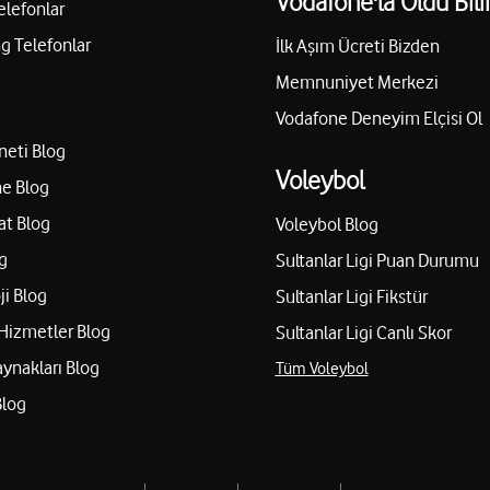
Vodafone'la Oldu Bili
elefonlar
 Telefonlar
İlk Aşım Ücreti Bizden
Memnuniyet Merkezi
Vodafone Deneyim Elçisi Ol
neti Blog
Voleybol
e Blog
at Blog
Voleybol Blog
g
Sultanlar Ligi Puan Durumu
ji Blog
Sultanlar Ligi Fikstür
Hizmetler Blog
Sultanlar Ligi Canlı Skor
aynakları Blog
Tüm Voleybol
Blog