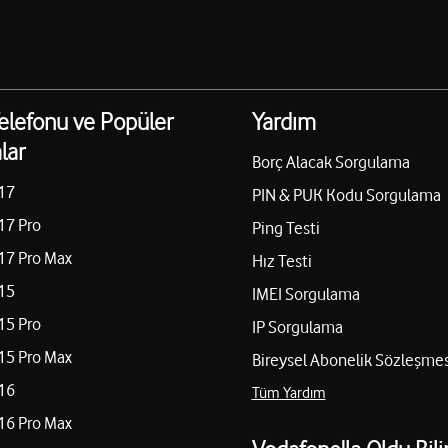
elefonu ve Popüler
Yardım
lar
Borç Alacak Sorgulama
17
PIN & PUK Kodu Sorgulama
17 Pro
Ping Testi
17 Pro Max
Hız Testi
15
IMEI Sorgulama
15 Pro
IP Sorgulama
15 Pro Max
Bireysel Abonelik Sözleşmes
16
Tüm Yardım
16 Pro Max