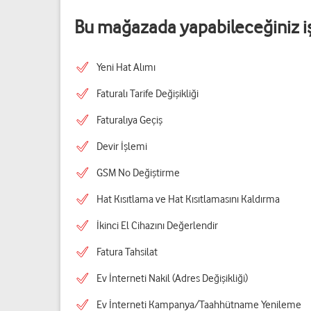
Bu mağazada yapabileceğiniz i
Yeni Hat Alımı
Faturalı Tarife Değişikliği
Faturalıya Geçiş
Devir İşlemi
GSM No Değiştirme
Hat Kısıtlama ve Hat Kısıtlamasını Kaldırma
İkinci El Cihazını Değerlendir
Fatura Tahsilat
Ev İnterneti Nakil (Adres Değişikliği)
Ev İnterneti Kampanya/Taahhütname Yenileme