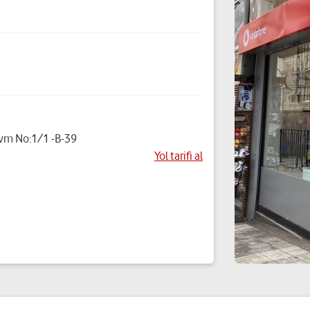
Avm No:1/1 -B-39
Yol tarifi al