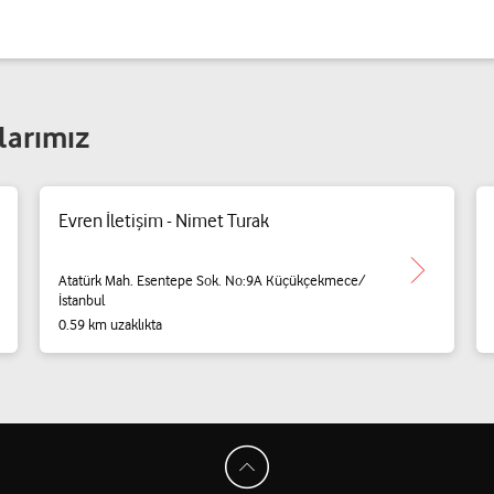
larımız
Evren İletişim - Nimet Turak
Atatürk Mah. Esentepe Sok. No:9A Küçükçekmece/
İstanbul
0.59 km uzaklıkta