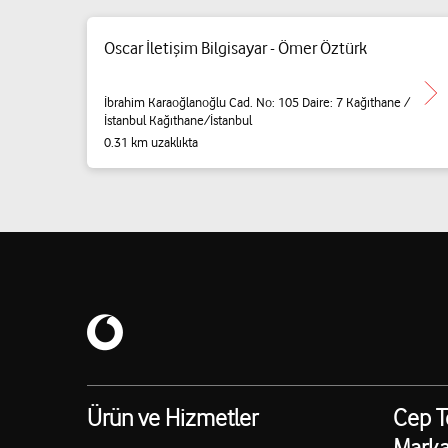
Oscar İletişim Bilgisayar - Ömer Öztürk
İbrahim Karaoğlanoğlu Cad. No: 105 Daire: 7 Kağıthane /
İstanbul Kağıthane/İstanbul
0.31 km uzaklıkta
Ürün ve Hizmetler
Cep T
Marka