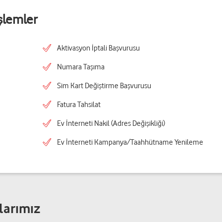
şlemler
Aktivasyon İptali Başvurusu
Numara Taşıma
Sim Kart Değiştirme Başvurusu
Fatura Tahsilat
Ev İnterneti Nakil (Adres Değişikliği)
Ev İnterneti Kampanya/Taahhütname Yenileme
larımız