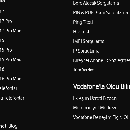
Borç Alacak Sorgulama
17
PIN & PUK Kodu Sorgulama
17 Pro
Ping Testi
17 Pro Max
Hız Testi
15
IMEI Sorgulama
15 Pro
IP Sorgulama
15 Pro Max
Bireysel Abonelik Sözleşmes
16
Tüm Yardım
16 Pro Max
Vodafone'la Oldu Bili
elefonlar
 Telefonlar
İlk Aşım Ücreti Bizden
Memnuniyet Merkezi
Vodafone Deneyim Elçisi Ol
neti Blog