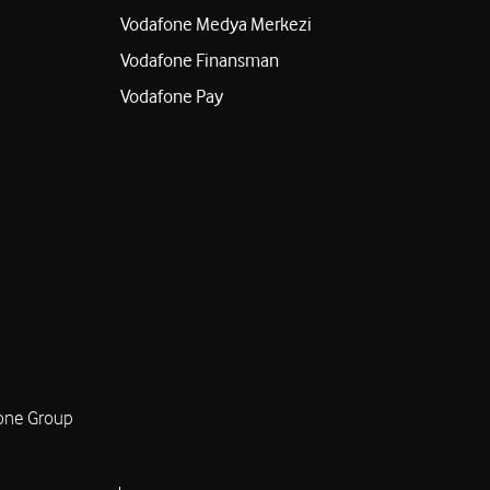
Vodafone Medya Merkezi
Vodafone Finansman
Vodafone Pay
one Group