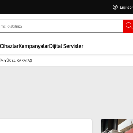
Erişilebi
Cihazlar
Kampanyalar
Dijital Servisler
ŞİM-YÜCEL KARATAŞ