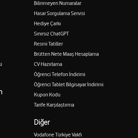
Bilinmeyen Numaralar
Hasar Sorgulama Servisi
Hediye Çarkı
Sınırsız ChatGPT
Resmi Tatiller
Brütten Nete Maaş Hesaplama
i
CV Hazırlama
Öğrenci Telefon İndirimi
Öğrenci Tablet Bilgisayar İndirimi
n
Kupon Kodu
Tarife Karşılaştırma
Diğer
Vodafone Türkiye Vakfı