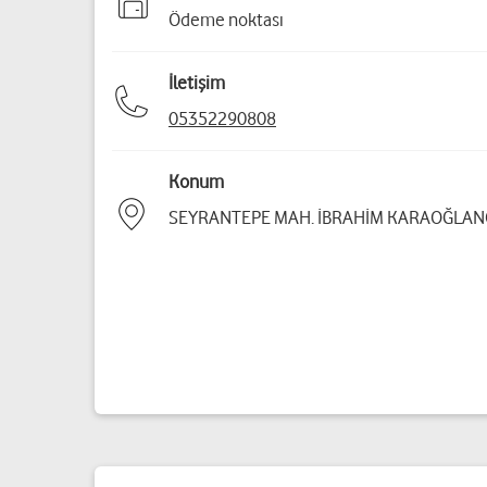
Ödeme noktası
İletişim
05352290808
Konum
SEYRANTEPE MAH. İBRAHİM KARAOĞLANO