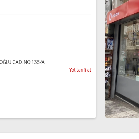
ĞLU CAD. NO:135/A
Yol tarifi al