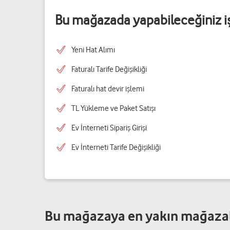
Bu mağazada yapabileceğiniz i
Yeni Hat Alımı
Faturalı Tarife Değişikliği
Faturalı hat devir işlemi
TL Yükleme ve Paket Satışı
Ev İnterneti Sipariş Girişi
Ev İnterneti Tarife Değişikliği
Bu mağazaya en yakın mağaza