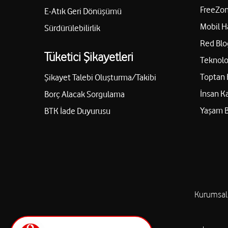
FreeZon
E-Atık Geri Dönüşümü
Mobil H
Sürdürülebilirlik
Red Blo
Tüketici Şikayetleri
Teknolo
Toptan 
Şikayet Talebi Oluşturma/Takibi
İnsan K
Borç Alacak Sorgulama
Yaşam 
BTK İade Duyurusu
Kurumsal