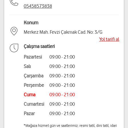
05458573838
Konum
Merkez Mah. Fevzi Çakmak Cad. No: 3/G
Yol tarifi al
Çalışma saatleri
Pazartesi
09:00 - 21:00
Salı
09:00 - 21:00
Çarşamba
09:00 - 21:00
Perşembe
09:00 - 21:00
Cuma
09:00 - 21:00
Cumartesi
09:00 - 21:00
Pazar
09:00 - 21:00
*Mağaza hizmet gün ve saatlerimiz; resmi tatil, dini tatil, idari