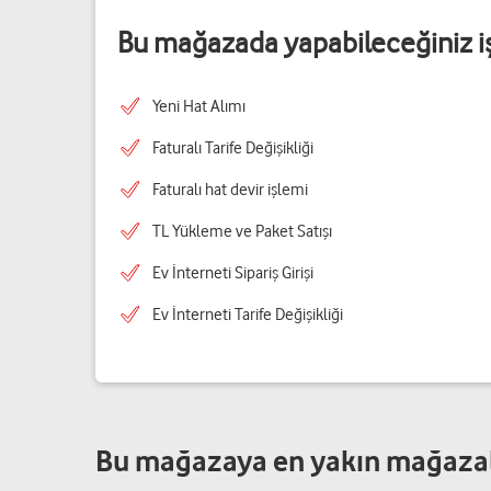
Bu mağazada yapabileceğiniz i
Yeni Hat Alımı
Faturalı Tarife Değişikliği
Faturalı hat devir işlemi
TL Yükleme ve Paket Satışı
Ev İnterneti Sipariş Girişi
Ev İnterneti Tarife Değişikliği
Bu mağazaya en yakın mağaza