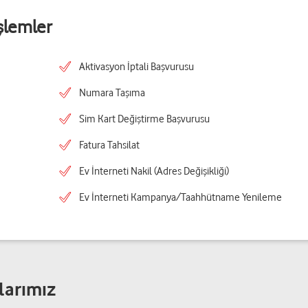
şlemler
Aktivasyon İptali Başvurusu
Numara Taşıma
Sim Kart Değiştirme Başvurusu
Fatura Tahsilat
Ev İnterneti Nakil (Adres Değişikliği)
Ev İnterneti Kampanya/Taahhütname Yenileme
larımız