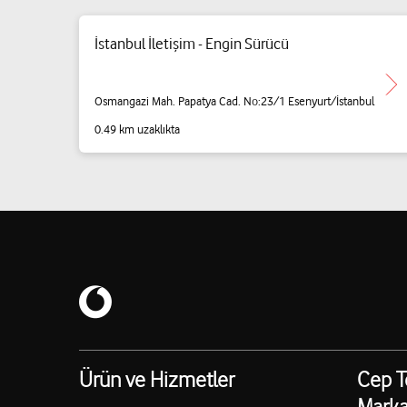
İstanbul İletişim - Engin Sürücü
Osmangazi Mah. Papatya Cad. No:23/1 Esenyurt/İstanbul
0.49 km uzaklıkta
Ürün ve Hizmetler
Cep T
Marka