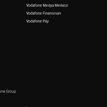
Vodafone Medya Merkezi
Vodafone Finansman
Vodafone Pay
one Group