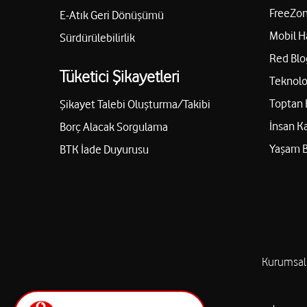
FreeZon
E-Atık Geri Dönüşümü
Mobil H
Sürdürülebilirlik
Red Blo
Tüketici Şikayetleri
Teknolo
Toptan 
Şikayet Talebi Oluşturma/Takibi
İnsan K
Borç Alacak Sorgulama
Yaşam 
BTK İade Duyurusu
Kurumsal