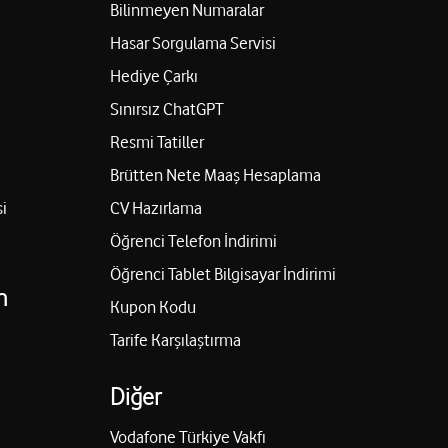
Bilinmeyen Numaralar
Hasar Sorgulama Servisi
Hediye Çarkı
Sınırsız ChatGPT
Resmi Tatiller
Brütten Nete Maaş Hesaplama
i
CV Hazırlama
Öğrenci Telefon İndirimi
Öğrenci Tablet Bilgisayar İndirimi
n
Kupon Kodu
Tarife Karşılaştırma
Diğer
Vodafone Türkiye Vakfı