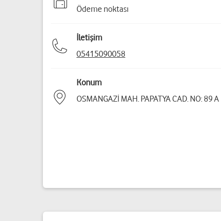
Ödeme noktası
İletişim
05415090058
Konum
OSMANGAZİ MAH. PAPATYA CAD. NO: 89 A