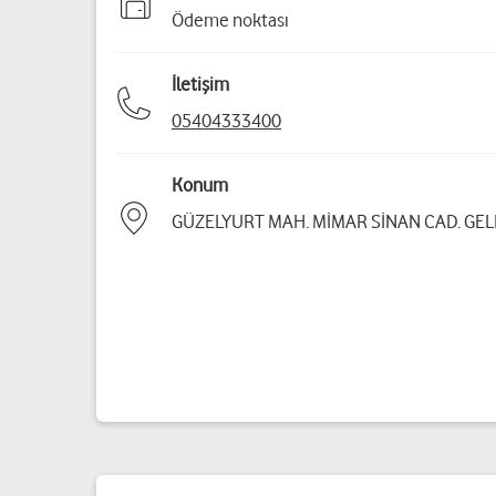
Ödeme noktası
İletişim
05404333400
Konum
GÜZELYURT MAH. MİMAR SİNAN CAD. GELE