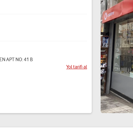
N APT NO: 41 B
Yol tarifi al