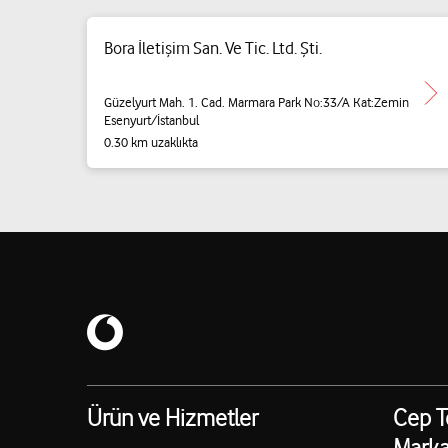
Bora İletişim San. Ve Tic. Ltd. Şti.
Güzelyurt Mah. 1. Cad. Marmara Park No:33/A Kat:Zemin
Esenyurt/İstanbul
0.30 km uzaklıkta
Ürün ve Hizmetler
Cep T
Marka