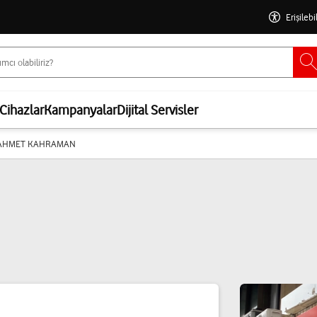
Erişilebi
Cihazlar
Kampanyalar
Dijital Servisler
-AHMET KAHRAMAN