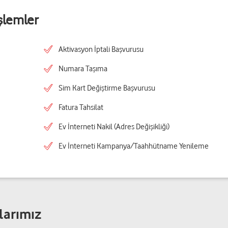
şlemler
Aktivasyon İptali Başvurusu
Numara Taşıma
Sim Kart Değiştirme Başvurusu
Fatura Tahsilat
Ev İnterneti Nakil (Adres Değişikliği)
Ev İnterneti Kampanya/Taahhütname Yenileme
larımız