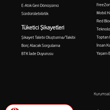
FreeZon
E-Atık Geri Dönüşümü
Mobil H
Sürdürülebilirlik
Red Blo
Tüketici Şikayetleri
Teknolo
Toptan 
Şikayet Talebi Oluşturma/Takibi
İnsan K
Borç Alacak Sorgulama
Yaşam 
BTK İade Duyurusu
Kurumsal