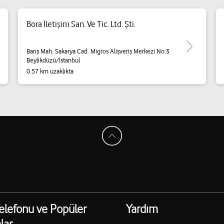
Bora İletişim San. Ve Tic. Ltd. Şti.
Barış Mah. Sakarya Cad. Migros Alişveriş Merkezi No:3
Beylikdüzü/İstanbul
0.57 km uzaklıkta
elefonu ve Popüler
Yardım
lar