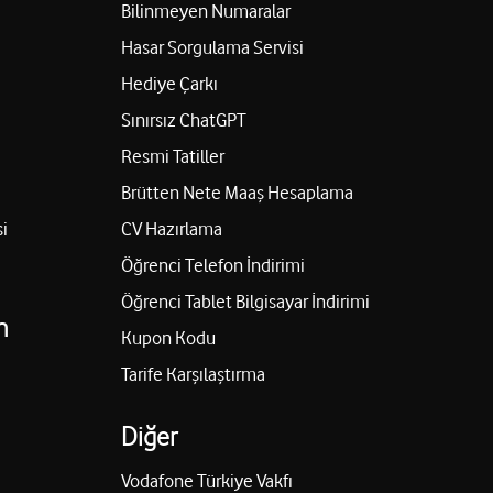
Bilinmeyen Numaralar
Hasar Sorgulama Servisi
Hediye Çarkı
Sınırsız ChatGPT
Resmi Tatiller
Brütten Nete Maaş Hesaplama
i
CV Hazırlama
Öğrenci Telefon İndirimi
Öğrenci Tablet Bilgisayar İndirimi
n
Kupon Kodu
Tarife Karşılaştırma
Diğer
Vodafone Türkiye Vakfı