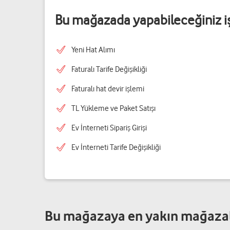
Bu mağazada yapabileceğiniz i
Yeni Hat Alımı
Faturalı Tarife Değişikliği
Faturalı hat devir işlemi
TL Yükleme ve Paket Satışı
Ev İnterneti Sipariş Girişi
Ev İnterneti Tarife Değişikliği
Bu mağazaya en yakın mağaza