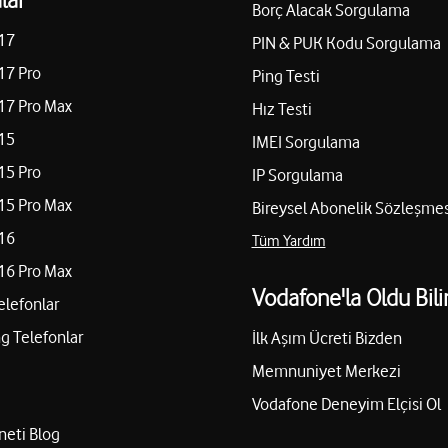
Borç Alacak Sorgulama
17
PIN & PUK Kodu Sorgulama
17 Pro
Ping Testi
17 Pro Max
Hız Testi
15
IMEI Sorgulama
15 Pro
IP Sorgulama
15 Pro Max
Bireysel Abonelik Sözleşmes
16
Tüm Yardım
16 Pro Max
Vodafone'la Oldu Bili
elefonlar
 Telefonlar
İlk Aşım Ücreti Bizden
Memnuniyet Merkezi
Vodafone Deneyim Elçisi Ol
neti Blog