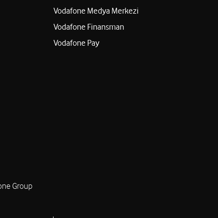
Vodafone Medya Merkezi
Vodafone Finansman
Vodafone Pay
one Group