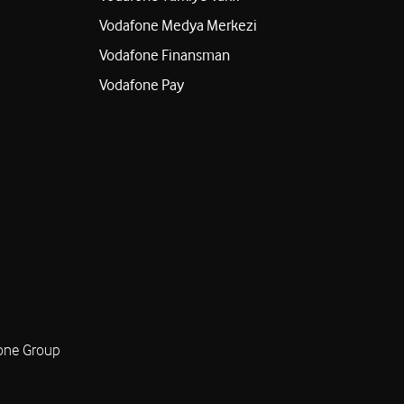
Vodafone Medya Merkezi
Vodafone Finansman
Vodafone Pay
one Group