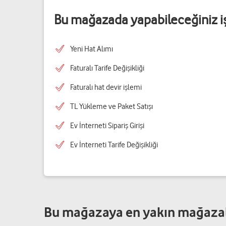
Bu mağazada yapabileceğiniz i
Yeni Hat Alımı
Faturalı Tarife Değişikliği
Faturalı hat devir işlemi
TL Yükleme ve Paket Satışı
Ev İnterneti Sipariş Girişi
Ev İnterneti Tarife Değişikliği
Bu mağazaya en yakın mağaza