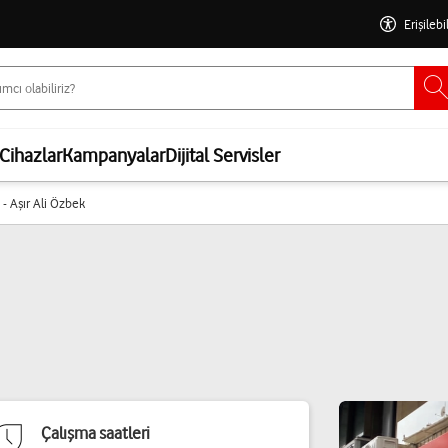
Erişilebi
Cihazlar
Kampanyalar
Dijital Servisler
 - Aşır Ali Özbek
Çalışma saatleri