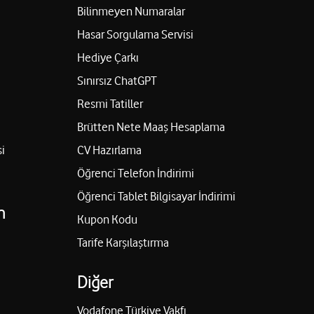
Bilinmeyen Numaralar
Hasar Sorgulama Servisi
Hediye Çarkı
Sınırsız ChatGPT
Resmi Tatiller
Brütten Nete Maaş Hesaplama
i
CV Hazırlama
Öğrenci Telefon İndirimi
Öğrenci Tablet Bilgisayar İndirimi
n
Kupon Kodu
Tarife Karşılaştırma
Diğer
Vodafone Türkiye Vakfı