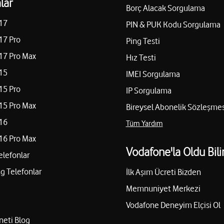
lar
Borç Alacak Sorgulama
17
PIN & PUK Kodu Sorgulama
17 Pro
Ping Testi
17 Pro Max
Hız Testi
15
IMEI Sorgulama
15 Pro
IP Sorgulama
15 Pro Max
Bireysel Abonelik Sözleşmes
16
Tüm Yardım
16 Pro Max
Vodafone'la Oldu Bili
elefonlar
 Telefonlar
İlk Aşım Ücreti Bizden
Memnuniyet Merkezi
Vodafone Deneyim Elçisi Ol
neti Blog