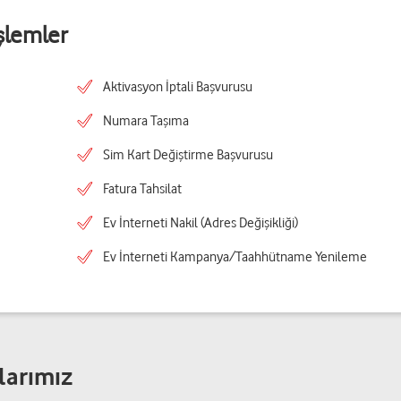
şlemler
Aktivasyon İptali Başvurusu
Numara Taşıma
Sim Kart Değiştirme Başvurusu
Fatura Tahsilat
Ev İnterneti Nakil (Adres Değişikliği)
Ev İnterneti Kampanya/Taahhütname Yenileme
larımız