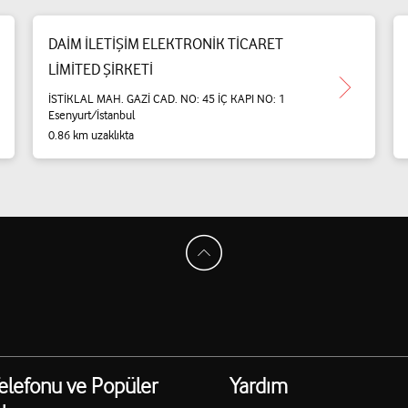
DAİM İLETİŞİM ELEKTRONİK TİCARET
LİMİTED ŞİRKETİ
İSTİKLAL MAH. GAZİ CAD. NO: 45 İÇ KAPI NO: 1
Esenyurt/İstanbul
0.86 km uzaklıkta
elefonu ve Popüler
Yardım