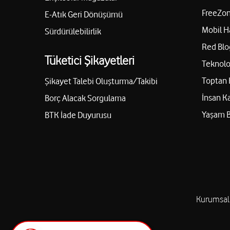
FreeZon
E-Atık Geri Dönüşümü
Mobil H
Sürdürülebilirlik
Red Blo
Tüketici Şikayetleri
Teknolo
Toptan 
Şikayet Talebi Oluşturma/Takibi
İnsan K
Borç Alacak Sorgulama
Yaşam 
BTK İade Duyurusu
Kurumsal