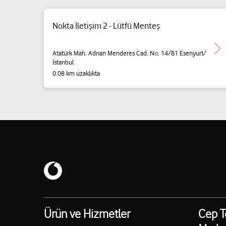
Nokta İletişim 2 - Lütfü Menteş
Atatürk Mah. Adnan Menderes Cad. No: 14/B1 Esenyurt/
İstanbul
0.08 km uzaklıkta
Ürün ve Hizmetler
Cep T